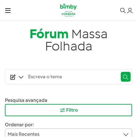
Passar para o conteúdo principal
Fórum
Massa
Folhada
Pesquisa avançada
Filtro
Ordenar por:
Mais Recentes