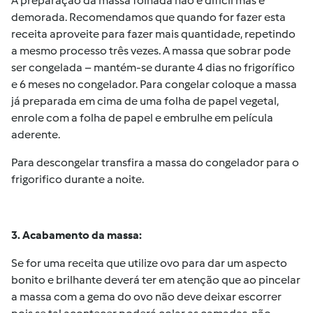
A preparação da massa folhada não é difícil mas é
demorada. Recomendamos que quando for fazer esta
receita aproveite para fazer mais quantidade, repetindo
a mesmo processo três vezes. A massa que sobrar pode
ser congelada – mantém-se durante 4 dias no frigorífico
e 6 meses no congelador. Para congelar coloque a massa
já preparada em cima de uma folha de papel vegetal,
enrole com a folha de papel e embrulhe em película
aderente.
Para descongelar transfira a massa do congelador para o
frigorifico durante a noite.
3.
Acabamento da massa:
Se for uma receita que utilize ovo para dar um aspecto
bonito e brilhante deverá ter em atenção que ao pincelar
a massa com a gema do ovo não deve deixar escorrer