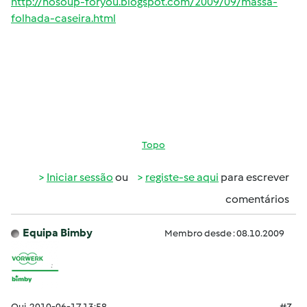
http://nosoup-foryou.blogspot.com/2009/09/massa-
folhada-caseira.html
Topo
Iniciar sessão
ou
registe-se aqui
para escrever
comentários
Equipa Bimby
Membro desde : 08.10.2009
Qui, 2010-06-17 13:58