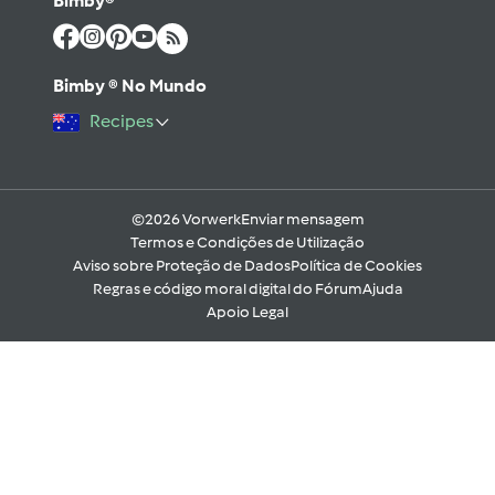
Bimby®
Bimby ® No Mundo
Recipes
©2026 Vorwerk
Enviar mensagem
Termos e Condições de Utilização
Aviso sobre Proteção de Dados
Política de Cookies
Regras e código moral digital do Fórum
Ajuda
Apoio Legal