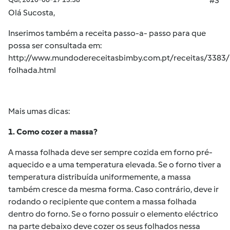
#3
Olá Sucosta,
Inserimos também a receita passo-a- passo para que
possa ser consultada em:
http://www.mundodereceitasbimby.com.pt/receitas/3383
folhada.html
Mais umas dicas:
1.
Como cozer a massa?
A massa folhada deve ser sempre cozida em forno pré-
aquecido e a uma temperatura elevada. Se o forno tiver a
temperatura distribuída uniformemente, a massa
também cresce da mesma forma. Caso contrário, deve ir
rodando o recipiente que contem a massa folhada
dentro do forno. Se o forno possuir o elemento eléctrico
na parte debaixo deve cozer os seus folhados nessa