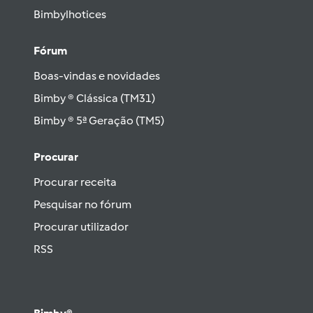
Bimbylhotices
Fórum
Boas-vindas e novidades
Bimby ® Clássica (TM31)
Bimby ® 5ª Geração (TM5)
Procurar
Procurar receita
Pesquisar no fórum
Procurar utilizador
RSS