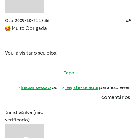
Qua, 2009-10-21 15:36
#5
Muito Obrigada
Vou já visitar o seu blog!
Topo
Iniciar sessão
ou
registe-se aqui
para escrever
comentários
SandraSilva (não
verificado)