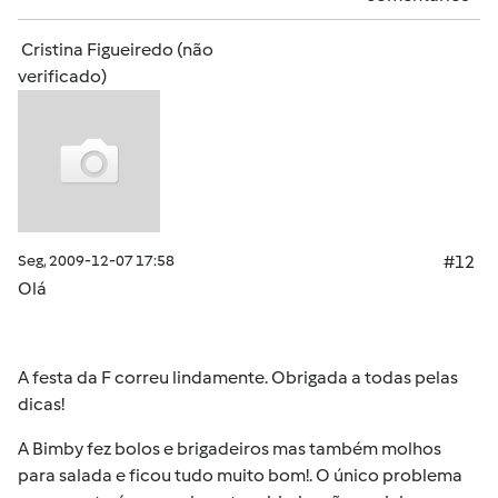
Cristina Figueiredo (não
verificado)
Seg, 2009-12-07 17:58
#12
Olá
A festa da F correu lindamente. Obrigada a todas pelas
dicas!
A Bimby fez bolos e brigadeiros mas também molhos
para salada e ficou tudo muito bom!. O único problema