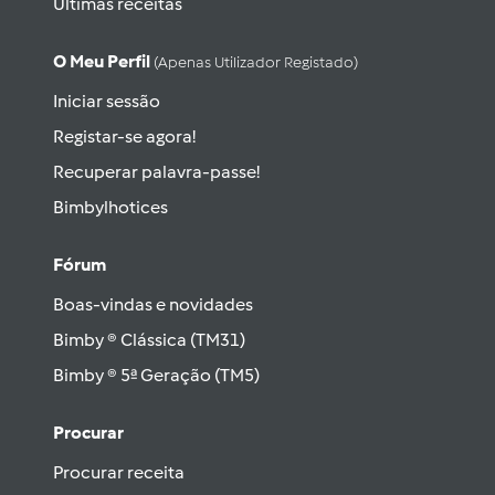
Últimas receitas
O Meu Perfil
(apenas Utilizador Registado)
Iniciar sessão
Registar-se agora!
Recuperar palavra-passe!
Bimbylhotices
Fórum
Boas-vindas e novidades
Bimby ® Clássica (TM31)
Bimby ® 5ª Geração (TM5)
Procurar
Procurar receita