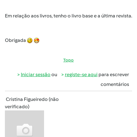
Em relação aos livros, tenho o livro base e a última revista.
Obrigada
Topo
Iniciar sessão
ou
registe-se aqui
para escrever
comentários
Cristina Figueiredo (não
verificado)