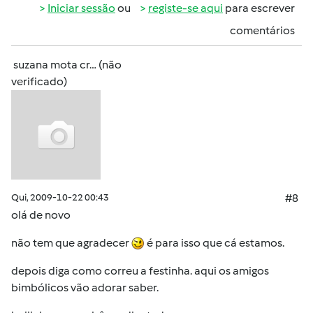
Iniciar sessão
ou
registe-se aqui
para escrever
comentários
suzana mota cr… (não
verificado)
Qui, 2009-10-22 00:43
#8
olá de novo
não tem que agradecer
é para isso que cá estamos.
depois diga como correu a festinha. aqui os amigos
bimbólicos vão adorar saber.