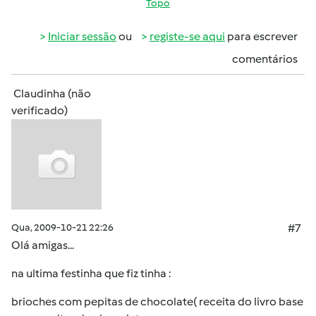
Topo
Iniciar sessão
ou
registe-se aqui
para escrever
comentários
Claudinha (não
verificado)
Qua, 2009-10-21 22:26
#7
Olá amigas...
na ultima festinha que fiz tinha :
brioches com pepitas de chocolate( receita do livro base