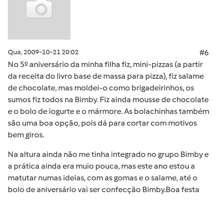
Qua, 2009-10-21 20:02
#6
No 5º aniversário da minha filha fiz, mini-pizzas (a partir
da receita do livro base de massa para pizza), fiz salame
de chocolate, mas moldei-o como brigadeirinhos, os
sumos fiz todos na Bimby. Fiz ainda mousse de chocolate
e o bolo de iogurte e o mármore. As bolachinhas também
são uma boa opção, pois dá para cortar com motivos
bem giros.
Na altura ainda não me tinha integrado no grupo Bimby e
a prática ainda era muio pouca, mas este ano estou a
matutar numas ideias, com as gomas e o salame, até o
bolo de aniversário vai ser confecção Bimby.Boa festa