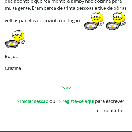
que aponto é que realmente a bimby não cozinha para
muita gente. Eram cerca de trinta pessoas e tive de pôr as
velhas panelas da cozinha no fogão...
Beijos
Cristina
Topo
Iniciar sessão
ou
registe-se aqui
para escrever
comentários