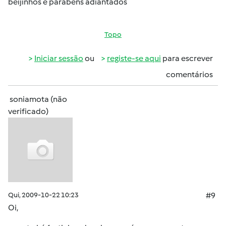
beijinhos e parabêns adiantados
Topo
Iniciar sessão
ou
registe-se aqui
para escrever
comentários
soniamota (não
verificado)
Qui, 2009-10-22 10:23
#9
Oi,