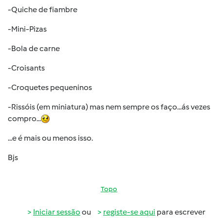
-Quiche de fiambre
-Mini-Pizas
-Bola de carne
-Croisants
-Croquetes pequeninos
-Rissóis (em miniatura) mas nem sempre os faço...ás vezes
compro...
...e é mais ou menos isso.
Bjs
Topo
Iniciar sessão
ou
registe-se aqui
para escrever