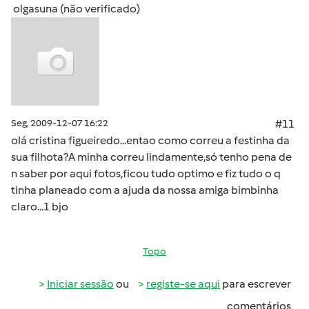
olgasuna (não verificado)
Seg, 2009-12-07 16:22
#11
olá cristina figueiredo...entao como correu a festinha da
sua filhota?A minha correu lindamente,só tenho pena de
n saber por aqui fotos,ficou tudo optimo e fiz tudo o q
tinha planeado com a ajuda da nossa amiga bimbinha
claro...1 bjo
Topo
Iniciar sessão
ou
registe-se aqui
para escrever
comentários