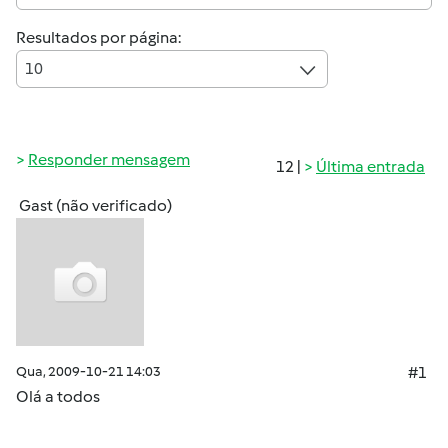
Resultados por página:
10
Responder mensagem
12 |
Última entrada
Gast (não verificado)
Qua, 2009-10-21 14:03
#1
Olá a todos