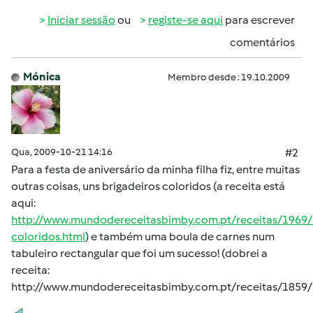
Iniciar sessão
ou
registe-se aqui
para escrever
comentários
Mónica
Membro desde : 19.10.2009
Qua, 2009-10-21 14:16
#2
Para a festa de aniversário da minha filha fiz, entre muitas
outras coisas, uns brigadeiros coloridos (a receita está
aqui:
http://www.mundodereceitasbimby.com.pt/receitas/1969/
coloridos.html
) e também uma boula de carnes num
tabuleiro rectangular que foi um sucesso! (dobrei a
receita:
http://www.mundodereceitasbimby.com.pt/receitas/1859/