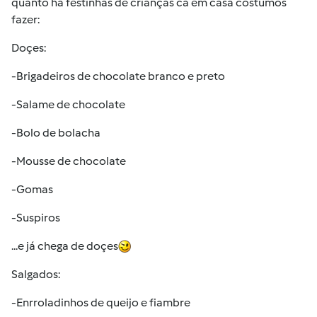
quanto há festinhas de crianças cá em casa costumos
fazer:
Doçes:
-Brigadeiros de chocolate branco e preto
-Salame de chocolate
-Bolo de bolacha
-Mousse de chocolate
-Gomas
-Suspiros
...e já chega de doçes
Salgados:
-Enrroladinhos de queijo e fiambre