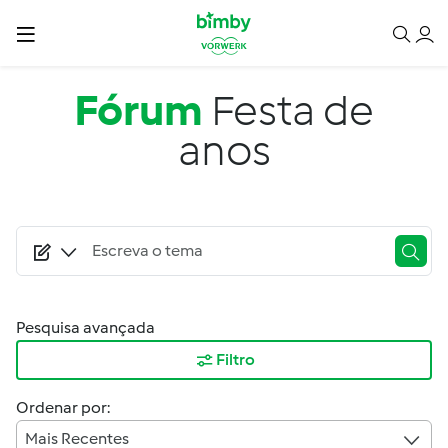
Passar para o conteúdo principal
Fórum
Festa de
anos
Pesquisa avançada
Filtro
Ordenar por:
Mais Recentes