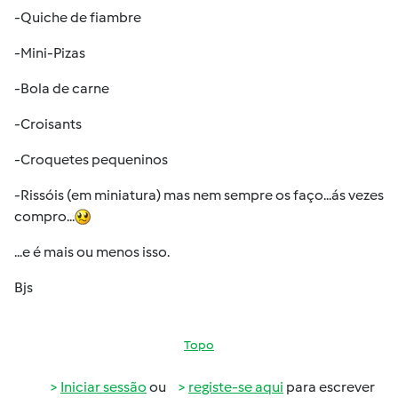
-Quiche de fiambre
-Mini-Pizas
-Bola de carne
-Croisants
-Croquetes pequeninos
-Rissóis (em miniatura) mas nem sempre os faço...ás vezes
compro...
...e é mais ou menos isso.
Bjs
Topo
Iniciar sessão
ou
registe-se aqui
para escrever