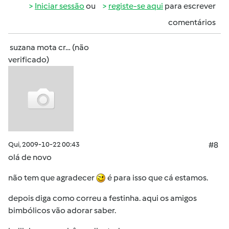
Iniciar sessão
ou
registe-se aqui
para escrever
comentários
suzana mota cr… (não
verificado)
Qui, 2009-10-22 00:43
#8
olá de novo
não tem que agradecer
é para isso que cá estamos.
depois diga como correu a festinha. aqui os amigos
bimbólicos vão adorar saber.