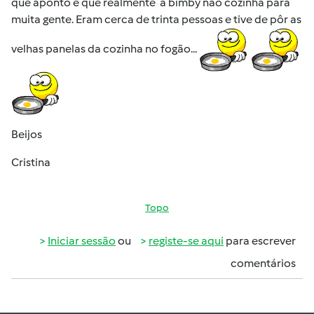
que aponto é que realmente a bimby não cozinha para
muita gente. Eram cerca de trinta pessoas e tive de pôr as
velhas panelas da cozinha no fogão...
Beijos
Cristina
Topo
Iniciar sessão
ou
registe-se aqui
para escrever
comentários