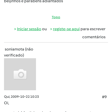
beijinhos e parabêns adiantados
Topo
Iniciar sessão
ou
registe-se aqui
para escrever
comentários
soniamota (não
verificado)
Qui, 2009-10-22 10:23
#9
Oi,