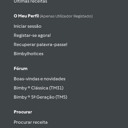
Últimas receitas
O Meu Perfil
(apenas Utilizador Registado)
Iniciar sessão
Registar-se agora!
Recuperar palavra-passe!
Bimbylhotices
Fórum
Boas-vindas e novidades
Bimby ® Clássica (TM31)
Bimby ® 5ª Geração (TM5)
Procurar
Procurar receita