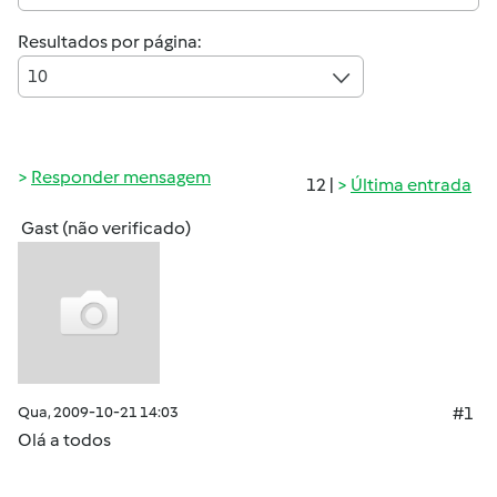
Resultados por página:
10
Responder mensagem
12 |
Última entrada
Gast (não verificado)
Qua, 2009-10-21 14:03
#1
Olá a todos