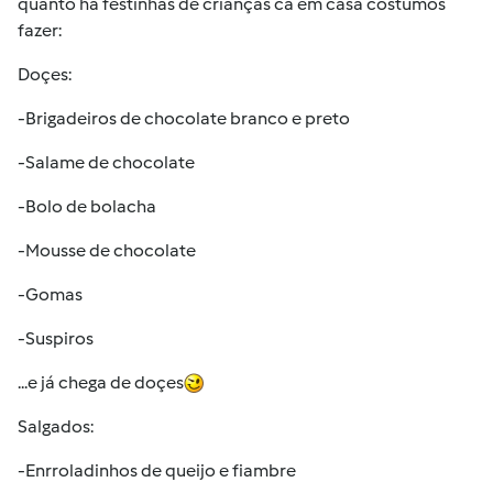
quanto há festinhas de crianças cá em casa costumos
fazer:
Doçes:
-Brigadeiros de chocolate branco e preto
-Salame de chocolate
-Bolo de bolacha
-Mousse de chocolate
-Gomas
-Suspiros
...e já chega de doçes
Salgados:
-Enrroladinhos de queijo e fiambre