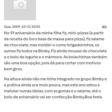
Qua, 2009-10-21 20:02
#6
No 5º aniversário da minha filha fiz, mini-pizzas (a partir
da receita do livro base de massa para pizza), fiz salame
de chocolate, mas moldei-o como brigadeirinhos, os
sumos fiz todos na Bimby. Fiz ainda mousse de chocolate
e o bolo de iogurte e o mármore. As bolachinhas também
são uma boa opção, pois dá para cortar com motivos
bem giros.
Na altura ainda não me tinha integrado no grupo Bimby e
a prática ainda era muio pouca, mas este ano estou a
matutar numas ideias, com as gomas e o salame, até o
bolo de aniversário vai ser confecção Bimby.Boa festa