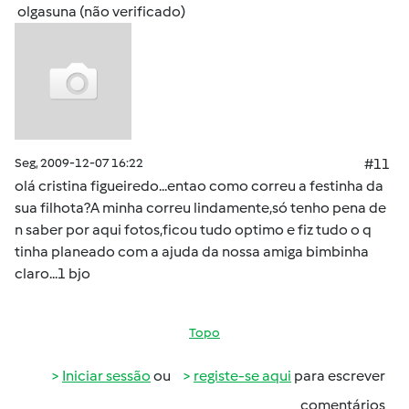
olgasuna (não verificado)
Seg, 2009-12-07 16:22
#11
olá cristina figueiredo...entao como correu a festinha da
sua filhota?A minha correu lindamente,só tenho pena de
n saber por aqui fotos,ficou tudo optimo e fiz tudo o q
tinha planeado com a ajuda da nossa amiga bimbinha
claro...1 bjo
Topo
Iniciar sessão
ou
registe-se aqui
para escrever
comentários