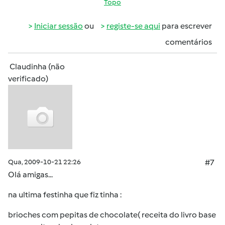
Topo
Iniciar sessão
ou
registe-se aqui
para escrever
comentários
Claudinha (não
verificado)
Qua, 2009-10-21 22:26
#7
Olá amigas...
na ultima festinha que fiz tinha :
brioches com pepitas de chocolate( receita do livro base