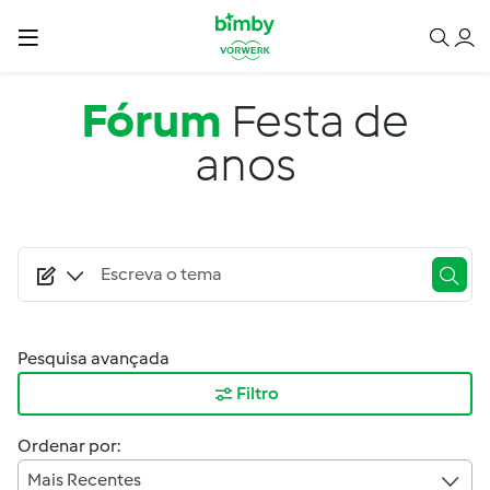
Passar para o conteúdo principal
Fórum
Festa de
anos
Pesquisa avançada
Filtro
Ordenar por:
Mais Recentes