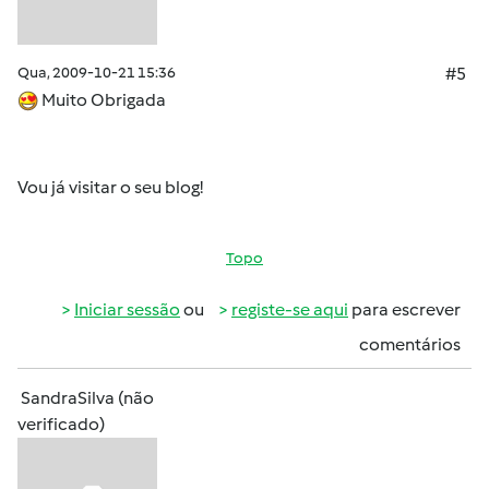
Qua, 2009-10-21 15:36
#5
Muito Obrigada
Vou já visitar o seu blog!
Topo
Iniciar sessão
ou
registe-se aqui
para escrever
comentários
SandraSilva (não
verificado)