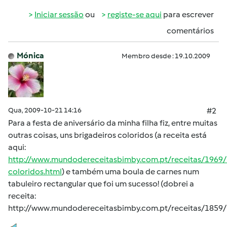
Iniciar sessão
ou
registe-se aqui
para escrever
comentários
Mónica
Membro desde : 19.10.2009
Qua, 2009-10-21 14:16
#2
Para a festa de aniversário da minha filha fiz, entre muitas
outras coisas, uns brigadeiros coloridos (a receita está
aqui:
http://www.mundodereceitasbimby.com.pt/receitas/1969/
coloridos.html
) e também uma boula de carnes num
tabuleiro rectangular que foi um sucesso! (dobrei a
receita:
http://www.mundodereceitasbimby.com.pt/receitas/1859/