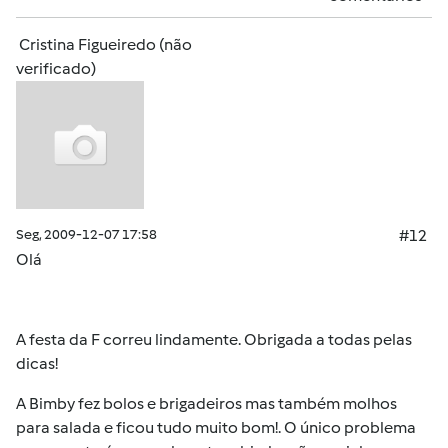
Cristina Figueiredo (não
verificado)
Seg, 2009-12-07 17:58
#12
Olá
A festa da F correu lindamente. Obrigada a todas pelas
dicas!
A Bimby fez bolos e brigadeiros mas também molhos
para salada e ficou tudo muito bom!. O único problema