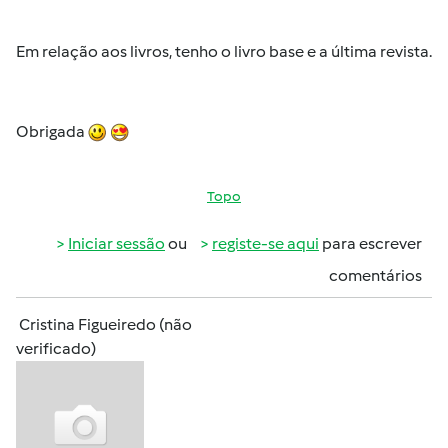
Em relação aos livros, tenho o livro base e a última revista.
Obrigada
Topo
Iniciar sessão
ou
registe-se aqui
para escrever
comentários
Cristina Figueiredo (não
verificado)