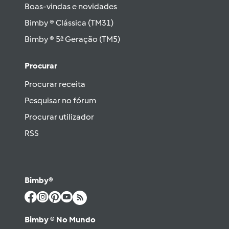
Boas-vindas e novidades
Bimby ® Clássica (TM31)
Bimby ® 5ª Geração (TM5)
Procurar
Procurar receita
Pesquisar no fórum
Procurar utilizador
RSS
Bimby®
Bimby ® No Mundo