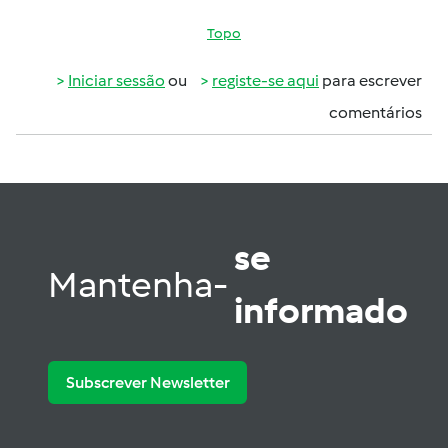
Topo
Iniciar sessão
ou
registe-se aqui
para escrever
comentários
se
Mantenha-
informado
Subscrever Newsletter