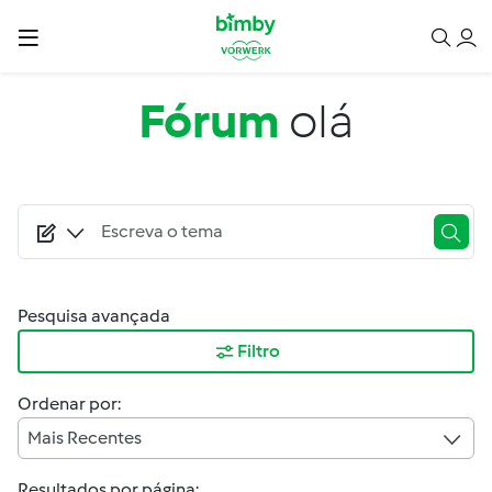
Passar para o conteúdo principal
Fórum
olá
Pesquisa avançada
Filtro
Ordenar por:
Mais Recentes
Resultados por página: