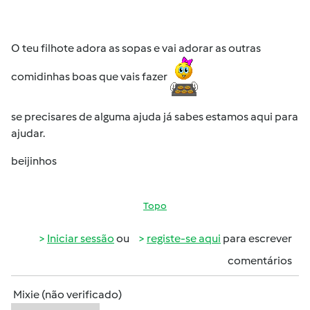
O teu filhote adora as sopas e vai adorar as outras
comidinhas boas que vais fazer
se precisares de alguma ajuda já sabes estamos aqui para
ajudar.
beijinhos
Topo
Iniciar sessão
ou
registe-se aqui
para escrever
comentários
Mixie (não verificado)