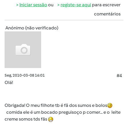
Iniciar sessão
ou
registe-se aqui
para escrever
comentários
Anónimo (não verificado)
Seg, 2010-03-08 16:01
#4
Olá!
Obrigada! O meu filhote tb é fã dos sumos e bolos
comida ele é um bocado preguisoço p comer... e o leite
creme somos tds fãs