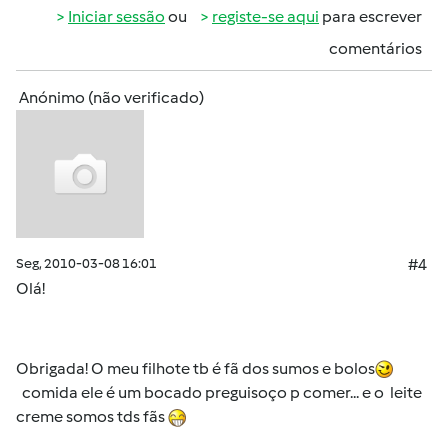
Iniciar sessão
ou
registe-se aqui
para escrever
comentários
Anónimo (não verificado)
Seg, 2010-03-08 16:01
#4
Olá!
Obrigada! O meu filhote tb é fã dos sumos e bolos
comida ele é um bocado preguisoço p comer... e o leite
creme somos tds fãs