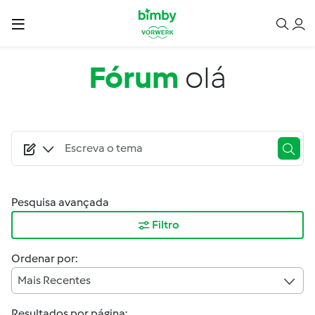
Passar para o conteúdo principal
Fórum
olá
Pesquisa avançada
Filtro
Ordenar por:
Mais Recentes
Resultados por página: