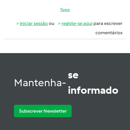
Topo
Iniciar sessão
ou
registe-se aqui
para escrever
comentários
se
Mantenha-
informado
Subscrever Newsletter