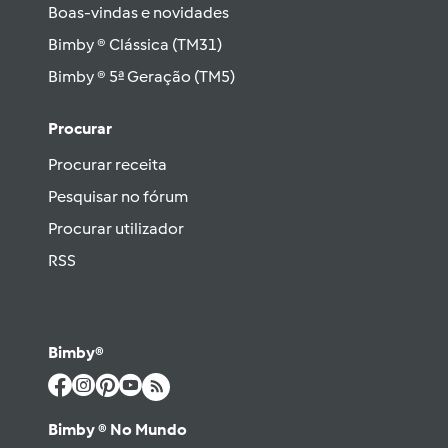
Boas-vindas e novidades
Bimby ® Clássica (TM31)
Bimby ® 5ª Geração (TM5)
Procurar
Procurar receita
Pesquisar no fórum
Procurar utilizador
RSS
Bimby®
Bimby ® No Mundo