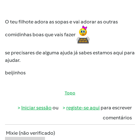
O teu filhote adora as sopas e vai adorar as outras
comidinhas boas que vais fazer
se precisares de alguma ajuda já sabes estamos aqui para
ajudar.
beijinhos
Topo
Iniciar sessão
ou
registe-se aqui
para escrever
comentários
Mixie (não verificado)