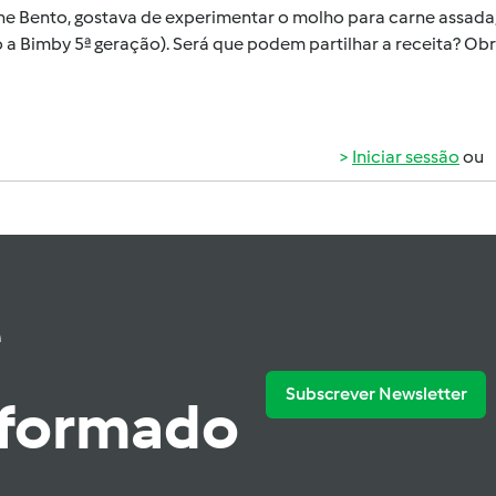
ne Bento
, gostava de experimentar o molho para carne assada,
 a Bimby 5ª geração). Será que podem partilhar a receita? Ob
Iniciar sessão
ou
e
Subscrever Newsletter
nformado