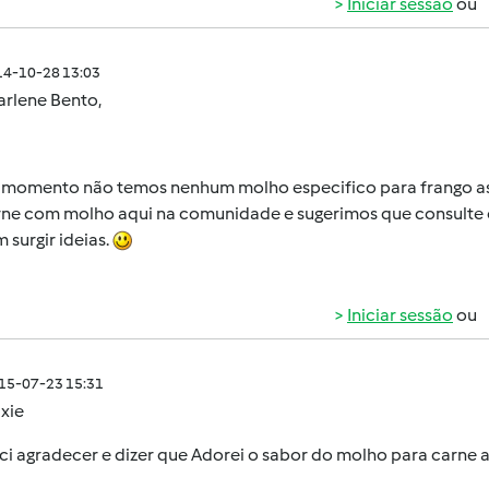
Iniciar sessão
ou
014-10-28 13:03
arlene Bento
,
 momento não temos nenhum molho especifico para frango ass
rne com molho aqui na comunidade e sugerimos que consulte o
surgir ideias.
Iniciar sessão
ou
015-07-23 15:31
ixie
i agradecer e dizer que Adorei o sabor do molho para carne 