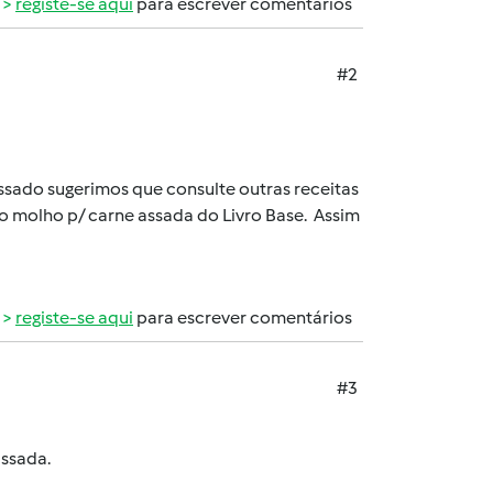
registe-se aqui
para escrever comentários
#2
ado sugerimos que consulte outras receitas
 molho p/ carne assada do Livro Base. Assim
registe-se aqui
para escrever comentários
#3
assada.