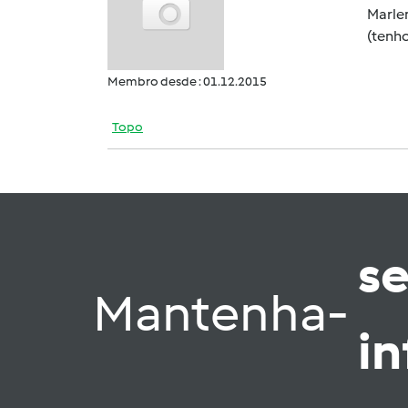
Marle
(tenho
Membro desde : 01.12.2015
Topo
s
Mantenha-
i