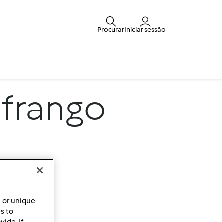
Procurar
Iniciar sessão
frango
a or unique
es to
ide. If