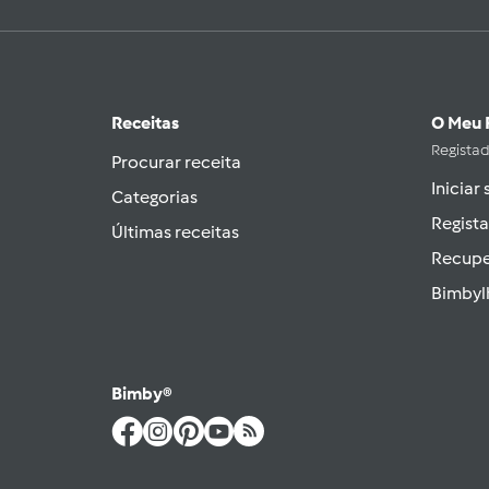
Receitas
O Meu 
Regista
Procurar receita
Iniciar
Categorias
Regista
Últimas receitas
Recupe
Bimbyl
Bimby®