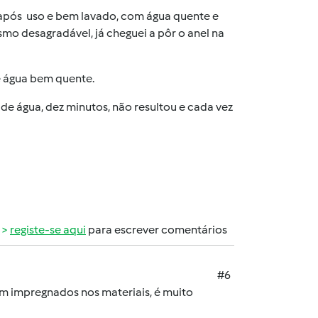
 após uso e bem lavado, com água quente e
o desagradável, já cheguei a pôr o anel na
e água bem quente.
de água, dez minutos, não resultou e cada vez
registe-se aqui
para escrever comentários
#6
am impregnados nos materiais, é muito