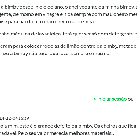
 a bimby desde ínicio do ano, o anel vedante da minha bimby,
gente, de molho em vinagre e fica sempre com mau cheiro mesm
se para não ficar o mau cheiro na cozinha.
nho máquina de lavar loiça, terá quer ser só com detergente 
seram para colocar rodelas de limão dentro da bimby, metade 
ilizo a bimby não terei que fazer sempre o mesmo.
Iniciar sessão
ou
014-12-04 15:39
 a mim, esté é o grande defeito da bimby. Os cheiros que fic
adavel. Pelo seu valor merecia melhores materiais...