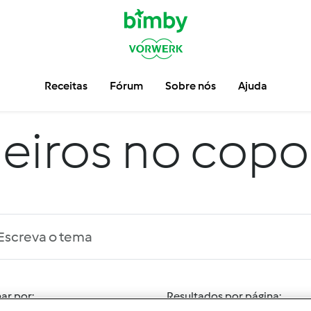
Receitas
Fórum
Sobre nós
Ajuda
eiros no copo
ar por:
Resultados por página: