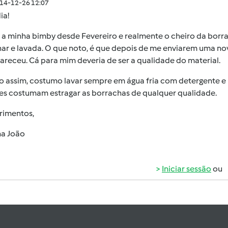
014-12-26 12:07
ia!
 a minha bimby desde Fevereiro e realmente o cheiro da borr
ar e lavada. O que noto, é que depois de me enviarem uma no
receu. Cá para mim deveria de ser a qualidade do material.
 assim, costumo lavar sempre em água fria com detergente e 
es costumam estragar as borrachas de qualquer qualidade.
imentos,
na João
Iniciar sessão
ou