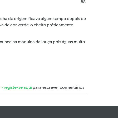
#8
acha de origem ficava algum tempo depois de
va de cor verde, o cheiro práticamente
nunca na máquina da louça pois águas muito
registe-se aqui
para escrever comentários