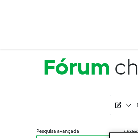
Passar para o conteúdo principal
Fórum
ch
Pesquisa avançada
Orden