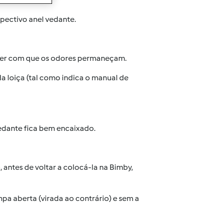
pectivo anel vedante.
azer com que os odores permaneçam.
 loiça (tal como indica o manual de
vedante fica bem encaixado.
 antes de voltar a colocá-la na Bimby,
a aberta (virada ao contrário) e sem a