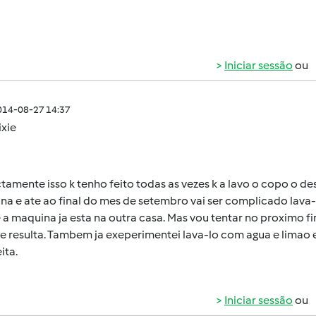
Iniciar sessão
ou
014-08-27 14:37
ixie
tamente isso k tenho feito todas as vezes k a lavo o copo o de
na e ate ao final do mes de setembro vai ser complicado lav
 a maquina ja esta na outra casa. Mas vou tentar no proximo f
 se resulta. Tambem ja exeperimentei lava-lo com agua e lima
ita.
Iniciar sessão
ou