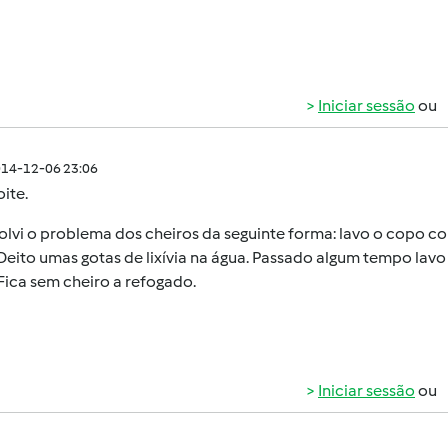
Iniciar sessão
ou
014-12-06 23:06
oite.
olvi o problema dos cheiros da seguinte forma: lavo o copo 
 Deito umas gotas de lixívia na água. Passado algum tempo l
 Fica sem cheiro a refogado.
Iniciar sessão
ou