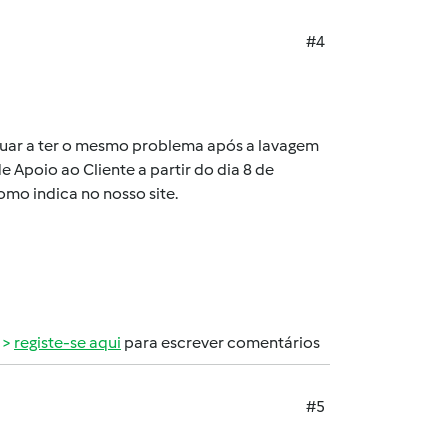
#4
inuar a ter o mesmo problema após a lavagem
Apoio ao Cliente a partir do dia 8 de
mo indica no nosso site.
registe-se aqui
para escrever comentários
#5