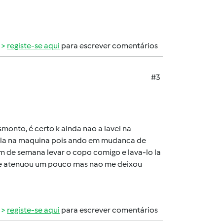
registe-se aqui
para escrever comentários
#3
smonto, é certo k ainda nao a lavei na
a-la na maquina pois ando em mudanca de
im de semana levar o copo comigo e lava-lo la
o e atenuou um pouco mas nao me deixou
registe-se aqui
para escrever comentários