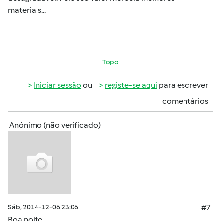
materiais...
Topo
Iniciar sessão
ou
registe-se aqui
para escrever
comentários
Anónimo (não verificado)
Sáb, 2014-12-06 23:06
#7
Boa noite.