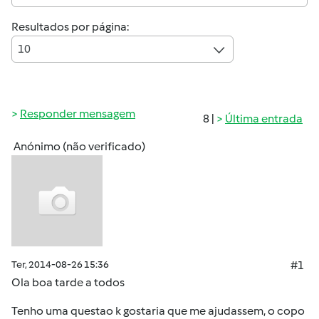
Resultados por página:
10
Responder mensagem
8 |
Última entrada
Anónimo (não verificado)
Ter, 2014-08-26 15:36
#1
Ola boa tarde a todos
Tenho uma questao k gostaria que me ajudassem, o copo