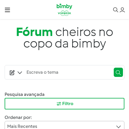
Passar para o conteúdo principal
Fórum
cheiros no
copo da bimby
Pesquisa avançada
Filtro
Ordenar por:
Mais Recentes