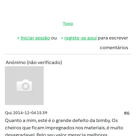
Topo
Iniciar sessão
ou
registe-se aqui
para escrever
comentários
Anónimo (não verificado)
Qui, 2014-12-04 15:39
#6
Quanto a mim, esté é o grande defeito da bimby. Os
cheiros que ficam impregnados nos materiais, é muito
desagradavel. Pelo seu valor merecia melhores