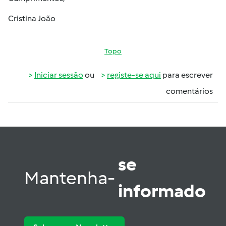
Cristina João
Topo
Iniciar sessão
ou
registe-se aqui
para escrever
comentários
se
Mantenha-
informado