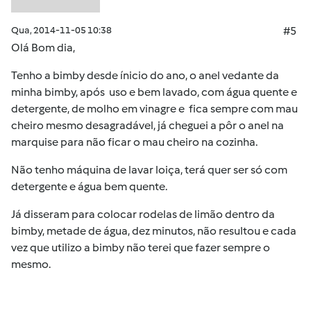
Qua, 2014-11-05 10:38
#5
Olá Bom dia,
Tenho a bimby desde ínicio do ano, o anel vedante da
minha bimby, após uso e bem lavado, com água quente e
detergente, de molho em vinagre e fica sempre com mau
cheiro mesmo desagradável, já cheguei a pôr o anel na
marquise para não ficar o mau cheiro na cozinha.
Não tenho máquina de lavar loiça, terá quer ser só com
detergente e água bem quente.
Já disseram para colocar rodelas de limão dentro da
bimby, metade de água, dez minutos, não resultou e cada
vez que utilizo a bimby não terei que fazer sempre o
mesmo.