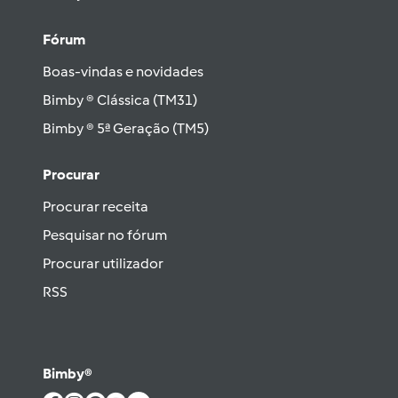
Fórum
Boas-vindas e novidades
Bimby ® Clássica (TM31)
Bimby ® 5ª Geração (TM5)
Procurar
Procurar receita
Pesquisar no fórum
Procurar utilizador
RSS
Bimby®