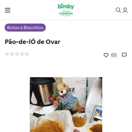
Bolos e Biscoitos
Pão-de-lÓ de Ovar
(0)