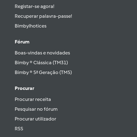
Registar-se agora!
Recuperar palavra-passe!
Bimbylhotices
Fórum
Boas-vindas e novidades
Bimby ® Clássica (TM31)
Bimby ® 5ª Geração (TM5)
Procurar
Procurar receita
Pesquisar no fórum
Procurar utilizador
RSS