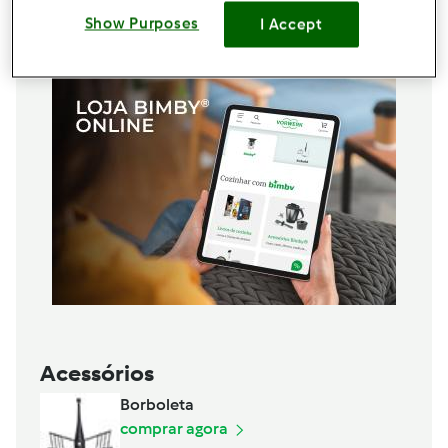
Adicionar à lista de compras
Show Purposes
I Accept
Acessórios
Borboleta
comprar agora