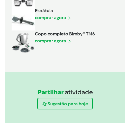
Espátula
comprar agora
Copo completo Bimby® TM6
comprar agora
Partilhar
atividade
Sugestão para hoje