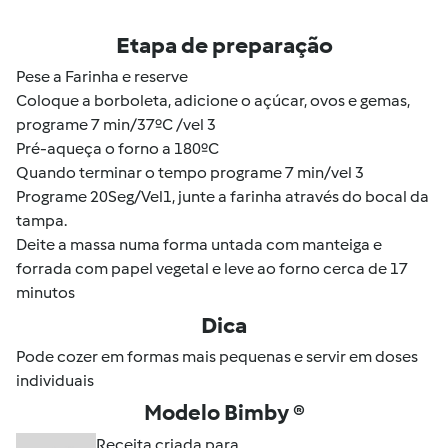
Etapa de preparação
Pese a Farinha e reserve
Coloque a borboleta, adicione o açúcar, ovos e gemas,
programe 7 min/37ºC /vel 3
Pré-aqueça o forno a 180ºC
Quando terminar o tempo programe 7 min/vel 3
Programe 20Seg/Vel1, junte a farinha através do bocal da
tampa.
Deite a massa numa forma untada com manteiga e
forrada com papel vegetal e leve ao forno cerca de 17
minutos
Dica
Pode cozer em formas mais pequenas e servir em doses
individuais
Modelo Bimby ®
Receita criada para