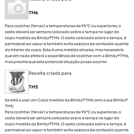
TM6
Para cozinhar (ferver) a temperaturas de 95°C ou superiores, o
cesto deverá ser sempre colocado sobre a tampa no lugar do
copo medida da Bimby®TM6. O cesto colocado sobre a tampa, é
permeável ao vapor e também evita salpicos de conteúdo quente
do interior do copo. Esta é uma medida simples, mas necessária
que em nada afetará a experiência de cozinhar com a Bimby® TM6,
mas previne que esta potencial situação possa ocorrer.
Receita criada para
TM5
Se está a usar um Copo medida da Bimby® TM6 com a sua Bimby®
TM5:
Para cozinhar (ferver) a temperaturas de 95°C ou superiores, o
cesto deverá ser sempre colocado sobre a tampa no lugar do
copo medida da Bimby®TM6. O cesto colocado sobre a tampa, é
permeável ao vapor e também evita salpicos de conteúdo quente