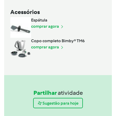
Acessórios
Espátula
comprar agora
Copo completo Bimby® TM6
comprar agora
Partilhar
atividade
Sugestão para hoje