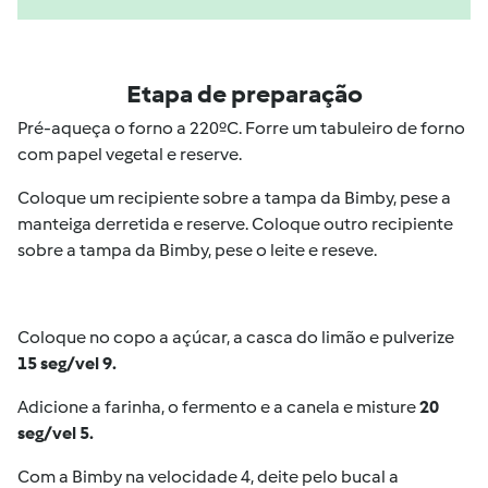
Etapa de preparação
Pré-aqueça o forno a 220ºC. Forre um tabuleiro de forno
com papel vegetal e reserve.
Coloque um recipiente sobre a tampa da Bimby, pese a
manteiga derretida e reserve. Coloque outro recipiente
sobre a tampa da Bimby, pese o leite e reseve.
Coloque no copo a açúcar, a casca do limão e pulverize
15 seg/vel 9.
Adicione a farinha, o fermento e a canela e misture
20
seg/vel 5.
Com a Bimby na velocidade 4, deite pelo bucal a