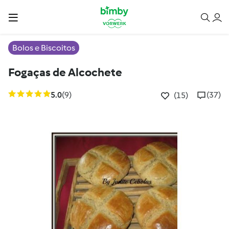
Bolos e Biscoitos
Fogaças de Alcochete
5.0
(9)
(37)
(15)