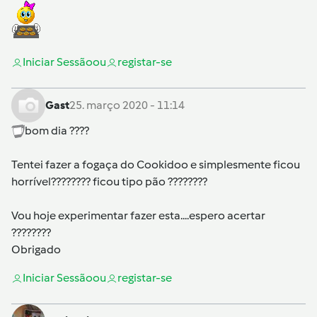
Iniciar Sessão
ou
registar-se
Gast
25. março 2020 - 11:14
bom dia ????
Tentei fazer a fogaça do Cookidoo e simplesmente ficou
horrível???????? ficou tipo pão ????????
Vou hoje experimentar fazer esta....espero acertar
????????
Obrigado
Iniciar Sessão
ou
registar-se