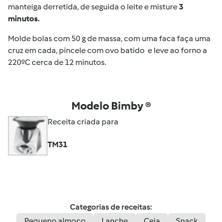
manteiga derretida, de seguida o leite e misture
3
minutos.
Molde bolas com 50 g de massa, com uma faca faça uma
cruz em cada, pincele com ovo batido e leve ao forno a
220ºC cerca de 12 minutos.
Modelo Bimby ®
Receita criada para
TM31
Categorias de receitas:
Pequeno almoço
Lanche
Ceia
Snack