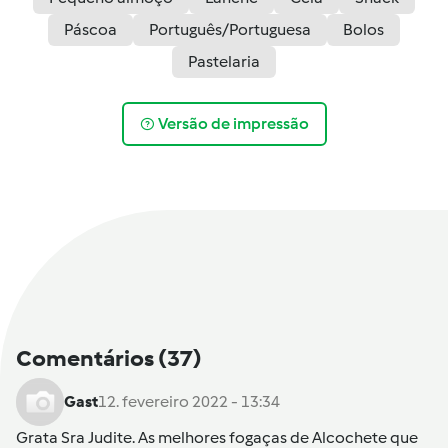
Páscoa
Português/Portuguesa
Bolos
Pastelaria
Versão de impressão
Comentários
(37)
Gast
12. fevereiro 2022 - 13:34
Grata Sra Judite. As melhores fogaças de Alcochete que