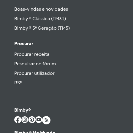
Boas-vindas e novidades
Bimby ® Clássica (TM31)
Bimby ® 5ª Geração (TM5)
Procurar
Procurar receita
Pesquisar no fórum
Procurar utilizador
RSS
Bimby®
Bimby ® No Mundo