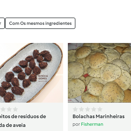
r
Com Os mesmos ingredientes
oitos de resíduos de
Bolachas Marinheiras
por
Fisherman
da de aveia