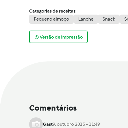
Categorias de receitas:
Pequeno almoço
Lanche
Snack
S
Versão de impressão
Comentários
Gast
9. outubro 2015 - 11:49