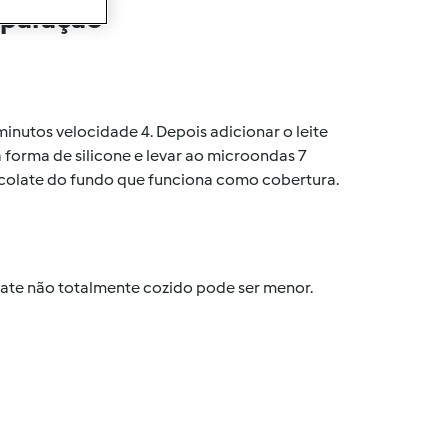
eparação
 minutos velocidade 4. Depois adicionar o leite
 forma de silicone e levar ao microondas 7
olate do fundo que funciona como cobertura.
te não totalmente cozido pode ser menor.