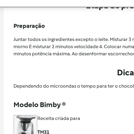
Etapa de pr
Preparação
Juntar todos os ingredientes excepto o leite. Misturar 3
morno E misturar 2 minutos velocidade 4. Colocar numa
minutos potência máxima. Ao desenformar escorrechoc
Dica
Dependendo do microondas o tempo para ter o chocola
Modelo Bimby ®
Receita criada para
TM31