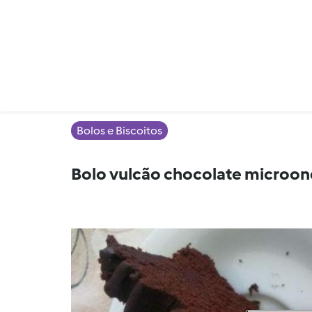
Bolos e Biscoitos
Bolo vulcão chocolate microon