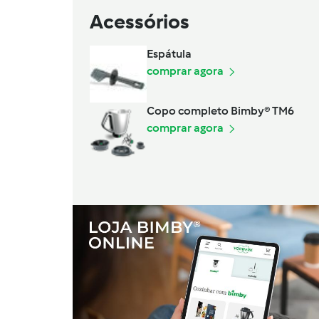
Acessórios
Espátula
comprar agora
Copo completo Bimby® TM6
comprar agora