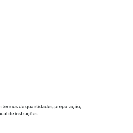
 em termos de quantidades, preparação,
ual de instruções