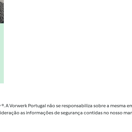
by ®. A Vorwerk Portugal não se responsabiliza sobre a mesma
nsideração as informações de segurança contidas no nosso man