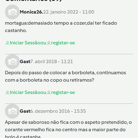
Monica26.
22. janeiro 2022 - 11:00
mortagua
:demasiado tempo a cozer,daí ter ficado
castanho.
Iniciar Sessão
ou
registar-se
Gast
7. abril 2018 - 11:21
Depois do passo de colocar a borboleta, continuamos
com a borboleta no copo ou retiramos?
Iniciar Sessão
ou
registar-se
Gast
6. dezembro 2016 - 15:35
Apesar de saboroso não fica com o aspeto pretendido, o
corante vermelho fica no centro mas a maior parte do
bolo é castanha...