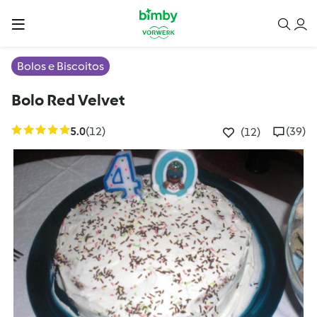
Bolos e Biscoitos
Bolo Red Velvet
5.0
(12)
(39)
(12)