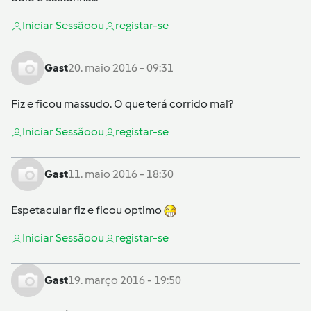
Iniciar Sessão
ou
registar-se
Gast
20. maio 2016 - 09:31
Fiz e ficou massudo. O que terá corrido mal?
Iniciar Sessão
ou
registar-se
Gast
11. maio 2016 - 18:30
Espetacular fiz e ficou optimo
Iniciar Sessão
ou
registar-se
Gast
19. março 2016 - 19:50