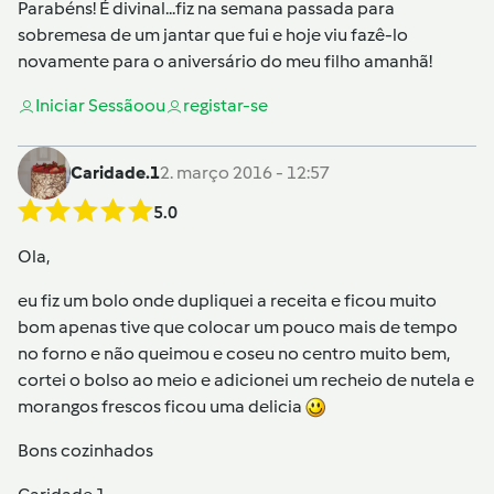
Parabéns! É divinal...fiz na semana passada para
sobremesa de um jantar que fui e hoje viu fazê-lo
novamente para o aniversário do meu filho amanhã!
Iniciar Sessão
ou
registar-se
Caridade.1
2. março 2016 - 12:57
5.0
Ola,
eu fiz um bolo onde dupliquei a receita e ficou muito
bom apenas tive que colocar um pouco mais de tempo
no forno e não queimou e coseu no centro muito bem,
cortei o bolso ao meio e adicionei um recheio de nutela e
morangos frescos ficou uma delicia
Bons cozinhados