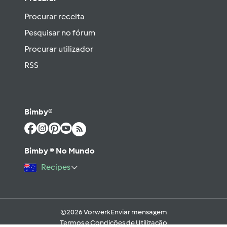
Procurar receita
Pesquisar no fórum
Procurar utilizador
RSS
Bimby®
Bimby ® No Mundo
Recipes
©2026 Vorwerk
Enviar mensagem
Termos e Condições de Utilização