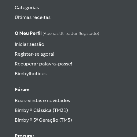
Categorias
Últimas receitas
O Meu Perfil
(apenas Utilizador Registado)
Iniciar sessão
Registar-se agora!
Recuperar palavra-passe!
Bimbylhotices
Fórum
Boas-vindas e novidades
Bimby ® Clássica (TM31)
Bimby ® 5ª Geração (TM5)
Procurar