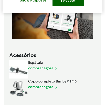
Show Purposes
I Accept
Acessórios
Espátula
comprar agora
Copo completo Bimby® TM6
comprar agora