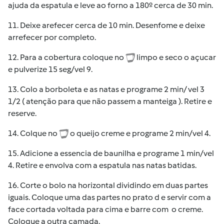
ajuda da espatula e leve ao forno a 180º cerca de 30 min.
11. Deixe arefecer cerca de 10 min. Desenfome e deixe
arrefecer por completo.
12. Para a cobertura coloque no
limpo e seco o açucar
e pulverize 15 seg/vel 9.
13. Colo a borboleta e as natas e programe 2 min/ vel 3
1/2 ( atenção para que não passem a manteiga ). Retire e
reserve.
14. Colque no
o queijo creme e programe 2 min/vel 4.
15. Adicione a essencia de baunilha e programe 1 min/vel
4. Retire e envolva com a espatula nas natas batidas.
16. Corte o bolo na horizontal dividindo em duas partes
iguais. Coloque uma das partes no prato d e servir com a
face cortada voltada para cima e barre com o creme.
Coloque a outra camada.