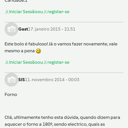
Caridade.1
Iniciar Sessão
ou
registar-se
Gast
17. janeiro 2015 - 21:51
Este bolo é fabuloso! Já o vamos fazer novamente, vale
mesmo a pena
Iniciar Sessão
ou
registar-se
SIS
11. novembro 2014 - 00:03
Forno
Olá, ultimamente tenho esta dúvida, quando dizem para
aquecer o forno a 180º, sendo electrico, quais as