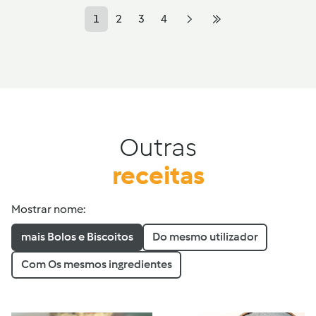
1
2
3
4
Outras
receitas
Mostrar nome:
mais Bolos e Biscoitos
Do mesmo utilizador
Com Os mesmos ingredientes