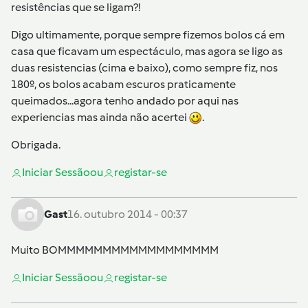
resistências que se ligam?!
Digo ultimamente, porque sempre fizemos bolos cá em
casa que ficavam um espectáculo, mas agora se ligo as
duas resistencias (cima e baixo), como sempre fiz, nos
180º, os bolos acabam escuros praticamente
queimados...agora tenho andado por aqui nas
experiencias mas ainda não acertei
.
Obrigada.
Iniciar Sessão
ou
registar-se
Gast
16. outubro 2014 - 00:37
Muito BOMMMMMMMMMMMMMMMMMM
Iniciar Sessão
ou
registar-se