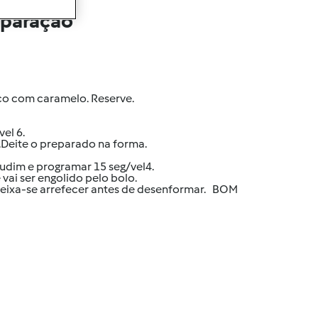
eparação
co com caramelo. Reserve.
el 6.
3.Deite o preparado na forma.
udim e programar 15 seg/vel4.
vai ser engolido pelo bolo.
Deixa-se arrefecer antes de desenformar. BOM