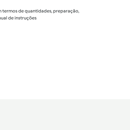
 em termos de quantidades, preparação,
ual de instruções