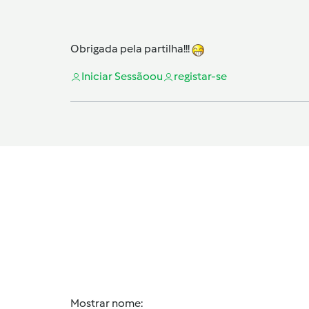
Obrigada pela partilha!!!
Iniciar Sessão
ou
registar-se
Mostrar nome: