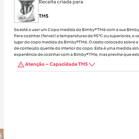
Receita criada para
TM5
Se está a usar um Copo medida da Bimby® TM6 com a sua Bimby
Para cozinhar (ferver) a temperaturas de 95°C ou superiores, o
lugar do copo medida da Bimby®TM6. O cesto colocado sobre a 
de conteúdo quente do interior do copo. Esta é uma medida sim
experiência de cozinhar com a Bimby® TM6, mas previne que esta
Atenção – Capacidade TM5