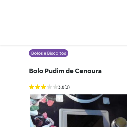
Bolos e Biscoitos
Bolo Pudim de Cenoura
3.0
(2)