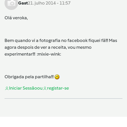
Gast
21. julho 2014 - 11:57
Olá veroka,
Bem quando vi a fotografia no facebook fiquei fã!!! Mas
agora despois de ver a receita, vou mesmo
experimentar!!! :mixie-wink:
Obrigada pela partilha!!!
Iniciar Sessão
ou
registar-se