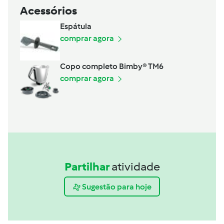
Acessórios
Espátula
comprar agora
Copo completo Bimby® TM6
comprar agora
Partilhar
atividade
Sugestão para hoje