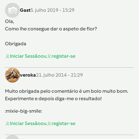
Gast
5. julho 2019 - 15:29
Ola,
Como lhe consegue dar o aspeto de flor?
Obrigada
Iniciar Sessão
ou
registar-se
veroka
21. julho 2014 - 21:29
Muito obrigada pelo comentário é um bolo muito bom.
Experimente e depois diga-me o resultado!
:mixie-big-smile:
Iniciar Sessão
ou
registar-se