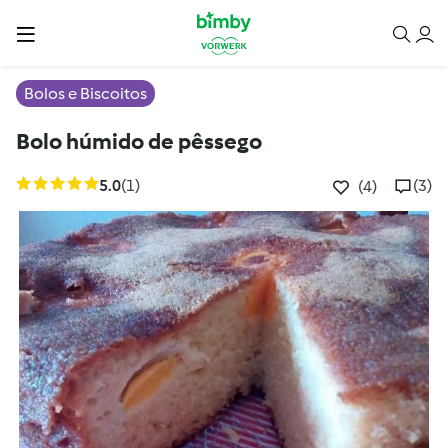
Bolos e Biscoitos
Bolo húmido de pêssego
5.0
(1)
(3)
(4)