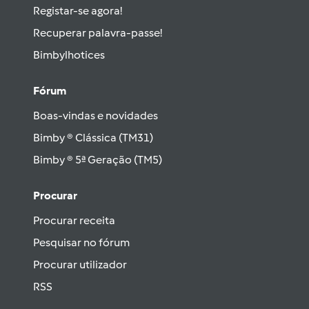
Registar-se agora!
Recuperar palavra-passe!
Bimbylhotices
Fórum
Boas-vindas e novidades
Bimby ® Clássica (TM31)
Bimby ® 5ª Geração (TM5)
Procurar
Procurar receita
Pesquisar no fórum
Procurar utilizador
RSS