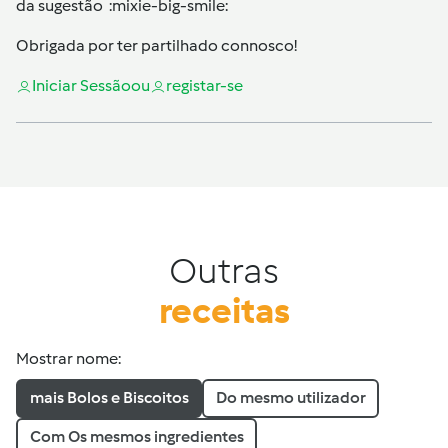
da sugestão :mixie-big-smile:
Obrigada por ter partilhado connosco!
Iniciar Sessão
ou
registar-se
Outras
receitas
Mostrar nome:
mais Bolos e Biscoitos
Do mesmo utilizador
Com Os mesmos ingredientes