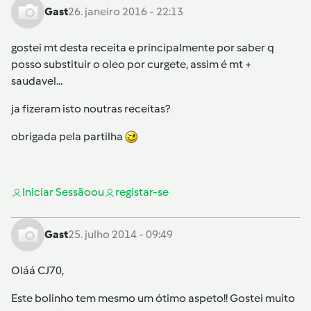
Gast
26. janeiro 2016 - 22:13
gostei mt desta receita e principalmente por saber q
posso substituir o oleo por curgete, assim é mt +
saudavel...
ja fizeram isto noutras receitas?
obrigada pela partilha
Iniciar Sessão
ou
registar-se
Gast
25. julho 2014 - 09:49
Oláá CJ70,
Este bolinho tem mesmo um ótimo aspeto!! Gostei muito