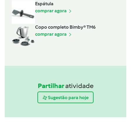
Espátula
comprar agora
Copo completo Bimby® TM6
comprar agora
Partilhar
atividade
Sugestão para hoje