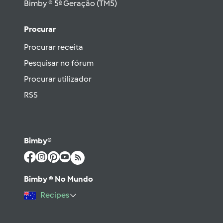
Bimby ® 5ª Geração (TM5)
Procurar
Procurar receita
Pesquisar no fórum
Procurar utilizador
RSS
Bimby®
Bimby ® No Mundo
Recipes