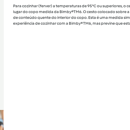
Para cozinhar (ferver) a temperaturas de 95°C ou superiores, o
lugar do copo medida da Bimby®TM6. O cesto colocado sobre a 
de conteúdo quente do interior do copo. Esta é uma medida sim
experiência de cozinhar com a Bimby® TM6, mas previne que esta