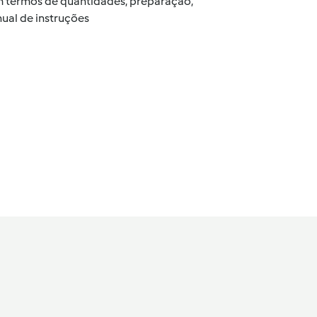
 em termos de quantidades, preparação,
ual de instruções