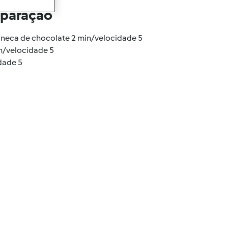
eparação
aneca de chocolate 2 min/velocidade 5
in/velocidade 5
dade 5