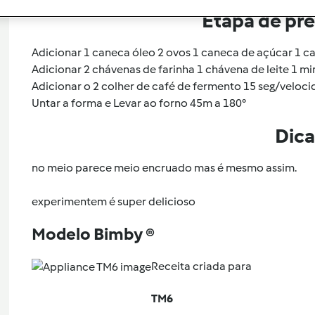
Etapa de pr
Adicionar 1 caneca óleo 2 ovos 1 caneca de açúcar 1 c
Adicionar 2 chávenas de farinha 1 chávena de leite 1 m
Adicionar o 2 colher de café de fermento 15 seg/veloci
Untar a forma e Levar ao forno 45m a 180°
Dica
no meio parece meio encruado mas é mesmo assim.
experimentem é super delicioso
Modelo Bimby ®
Receita criada para
TM6