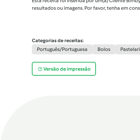
Esta receita foi inserida por um(a) Cliente Bim
resultados ou imagens. Por favor, tenha em co
Categorias de receitas:
Português/Portuguesa
Bolos
Pastelar
Versão de impressão