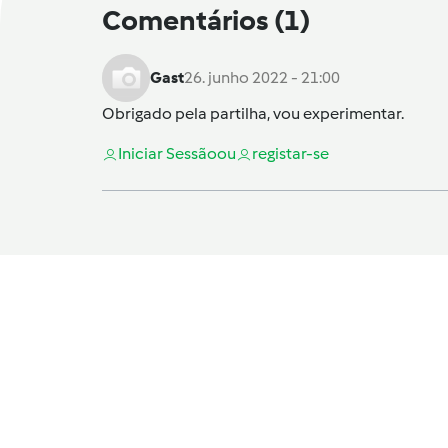
Comentários
(1)
Gast
26. junho 2022 - 21:00
Obrigado pela partilha, vou experimentar.
Iniciar Sessão
ou
registar-se