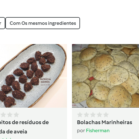
r
Com Os mesmos ingredientes
oitos de resíduos de
Bolachas Marinheiras
por
Fisherman
da de aveia