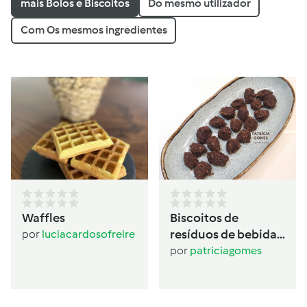
mais Bolos e Biscoitos
Do mesmo utilizador
Com Os mesmos ingredientes
Waffles
Biscoitos de
resíduos de bebida
por
luciacardosofreire
de aveia
por
patriciagomes