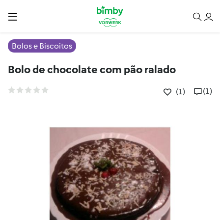
Bolos e Biscoitos
Bolo de chocolate com pão ralado
(1)
(1)