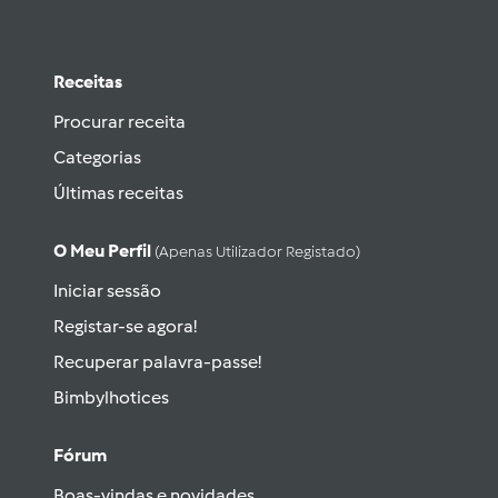
Receitas
Procurar receita
Categorias
Últimas receitas
O Meu Perfil
(apenas Utilizador Registado)
Iniciar sessão
Registar-se agora!
Recuperar palavra-passe!
Bimbylhotices
Fórum
Boas-vindas e novidades