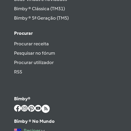
Bimby ® Clássica (TM31)
Bimby ® 5ª Geração (TM5)
Procurar
Procurar receita
Pesquisar no fórum
Procurar utilizador
RSS
Bimby®
Bimby ® No Mundo
Recipes