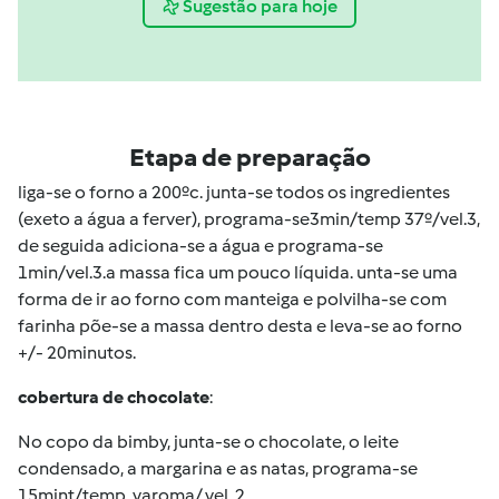
Sugestão para hoje
Etapa de preparação
liga-se o forno a 200ºc. junta-se todos os ingredientes
(exeto a água a ferver), programa-se3min/temp 37º/vel.3,
de seguida adiciona-se a água e programa-se
1min/vel.3.a massa fica um pouco líquida. unta-se uma
forma de ir ao forno com manteiga e polvilha-se com
farinha põe-se a massa dentro desta e leva-se ao forno
+/- 20minutos.
cobertura de chocolate
:
No copo da bimby, junta-se o chocolate, o leite
condensado, a margarina e as natas, programa-se
15mint/temp. varoma/ vel. 2.