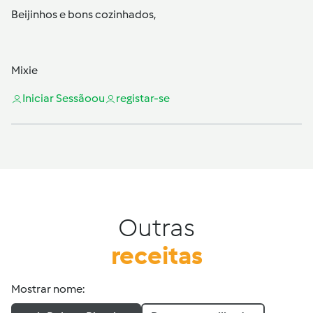
Beijinhos e bons cozinhados,
Mixie
Iniciar Sessão
ou
registar-se
Outras
receitas
Mostrar nome: