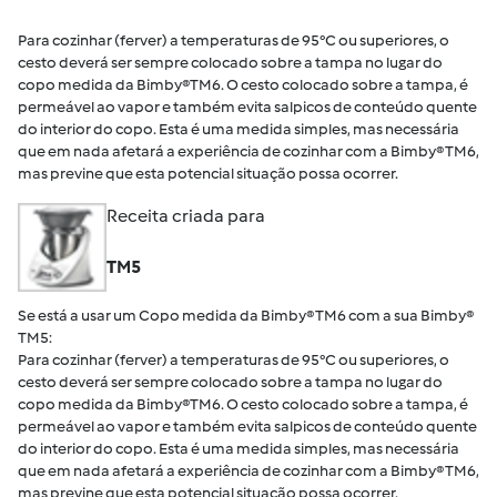
Para cozinhar (ferver) a temperaturas de 95°C ou superiores, o
cesto deverá ser sempre colocado sobre a tampa no lugar do
copo medida da Bimby®TM6. O cesto colocado sobre a tampa, é
permeável ao vapor e também evita salpicos de conteúdo quente
do interior do copo. Esta é uma medida simples, mas necessária
que em nada afetará a experiência de cozinhar com a Bimby® TM6,
mas previne que esta potencial situação possa ocorrer.
Receita criada para
TM5
Se está a usar um Copo medida da Bimby® TM6 com a sua Bimby®
TM5:
Para cozinhar (ferver) a temperaturas de 95°C ou superiores, o
cesto deverá ser sempre colocado sobre a tampa no lugar do
copo medida da Bimby®TM6. O cesto colocado sobre a tampa, é
permeável ao vapor e também evita salpicos de conteúdo quente
do interior do copo. Esta é uma medida simples, mas necessária
que em nada afetará a experiência de cozinhar com a Bimby® TM6,
mas previne que esta potencial situação possa ocorrer.