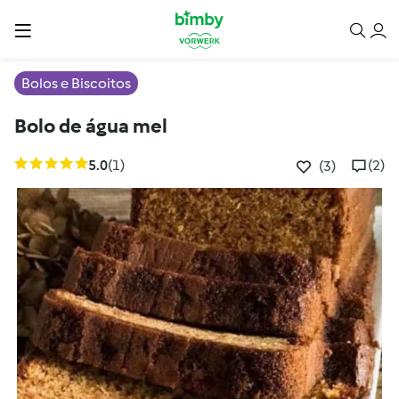
Bolos e Biscoitos
Bolo de água mel
5.0
(1)
(2)
(3)