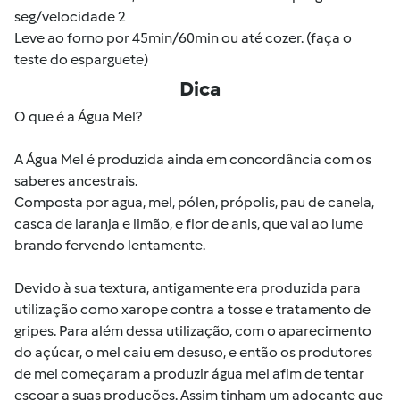
seg/velocidade 2
Leve ao forno por 45min/60min ou até cozer. (faça o
teste do esparguete)
Dica
O que é a Água Mel?
A Água Mel é produzida ainda em concordância com os
saberes ancestrais.
Composta por agua, mel, pólen, própolis, pau de canela,
casca de laranja e limão, e flor de anis, que vai ao lume
brando fervendo lentamente.
Devido à sua textura, antigamente era produzida para
utilização como xarope contra a tosse e tratamento de
gripes. Para além dessa utilização, com o aparecimento
do açúcar, o mel caiu em desuso, e então os produtores
de mel começaram a produzir água mel afim de tentar
escoar a suas produções. Assim tinham um adoçante que