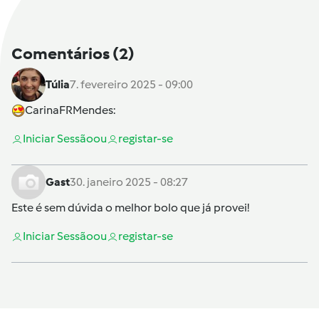
Comentários
(2)
Túlia
7. fevereiro 2025 - 09:00
CarinaFRMendes
:
Iniciar Sessão
ou
registar-se
Gast
30. janeiro 2025 - 08:27
Este é sem dúvida o melhor bolo que já provei!
Iniciar Sessão
ou
registar-se