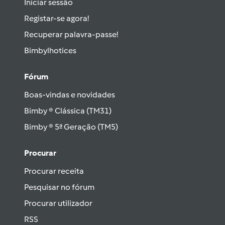
Iniciar sessão
Registar-se agora!
Recuperar palavra-passe!
Bimbylhotices
Fórum
Boas-vindas e novidades
Bimby ® Clássica (TM31)
Bimby ® 5ª Geração (TM5)
Procurar
Procurar receita
Pesquisar no fórum
Procurar utilizador
RSS