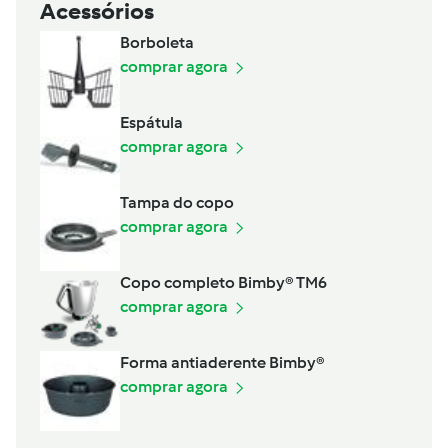
Acessórios
Borboleta
comprar agora
Espátula
comprar agora
Tampa do copo
comprar agora
Copo completo Bimby® TM6
comprar agora
Forma antiaderente Bimby®
comprar agora