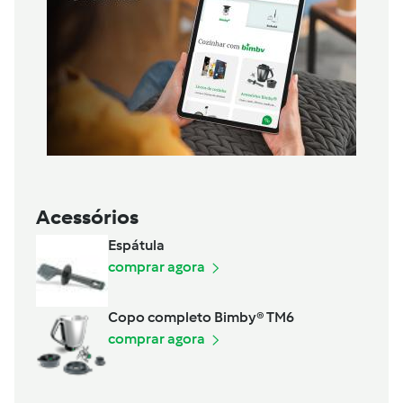
Acessórios
Espátula
comprar agora
Copo completo Bimby® TM6
comprar agora