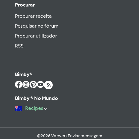
Procurar
Procurar receita
Pesquisar no fórum
Procurar utilizador
RSS
Bimby®
Bimby ® No Mundo
Recipes
©2026 Vorwerk
Enviar mensagem