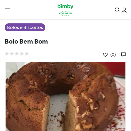
Bolos e Biscoitos
Bolo Bem Bom
(0)