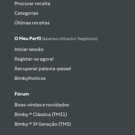
Procurar receita
Categorias
Últimas receitas
O Meu Perfil
(apenas Utilizador Registado)
Iniciar sessão
Registar-se agora!
Recuperar palavra-passe!
Bimbylhotices
Fórum
Boas-vindas e novidades
Bimby ® Clássica (TM31)
Bimby ® 5ª Geração (TM5)