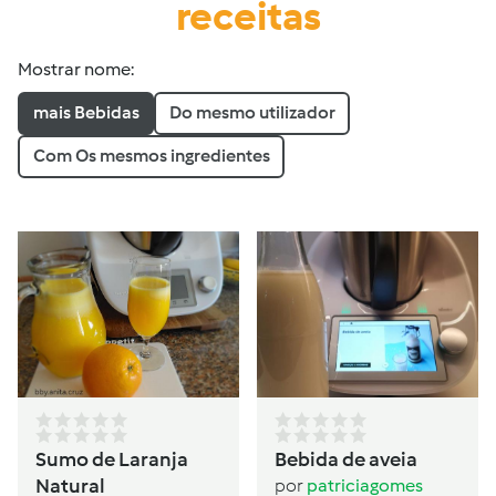
receitas
Mostrar nome:
mais Bebidas
Do mesmo utilizador
Com Os mesmos ingredientes
Sumo de Laranja
Bebida de aveia
Natural
por
patriciagomes