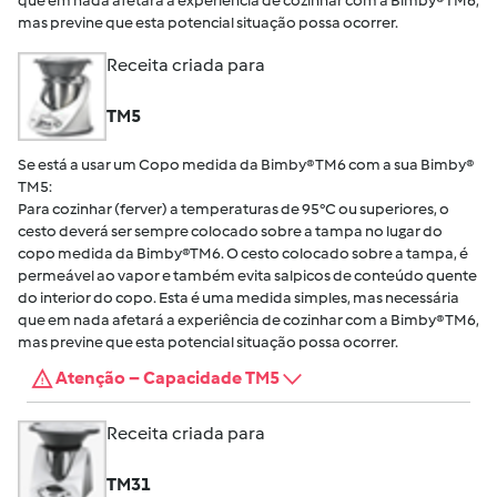
que em nada afetará a experiência de cozinhar com a Bimby® TM6,
mas previne que esta potencial situação possa ocorrer.
Receita criada para
TM5
Se está a usar um Copo medida da Bimby® TM6 com a sua Bimby®
TM5:
Para cozinhar (ferver) a temperaturas de 95°C ou superiores, o
cesto deverá ser sempre colocado sobre a tampa no lugar do
copo medida da Bimby®TM6. O cesto colocado sobre a tampa, é
permeável ao vapor e também evita salpicos de conteúdo quente
do interior do copo. Esta é uma medida simples, mas necessária
que em nada afetará a experiência de cozinhar com a Bimby® TM6,
mas previne que esta potencial situação possa ocorrer.
Atenção – Capacidade TM5
Receita criada para
TM31