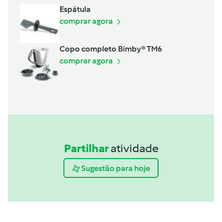
Espátula
comprar agora
Copo completo Bimby® TM6
comprar agora
Partilhar
atividade
Sugestão para hoje