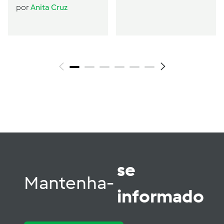
por
Anita Cruz
se
Mantenha-
informado