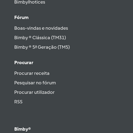
Bimbylhotices
Fórum
Boas-vindas e novidades
Bimby ® Clássica (TM31)
Bimby ® 5ª Geração (TM5)
Procurar
Procurar receita
Pesquisar no fórum
Procurar utilizador
RSS
Bimby®