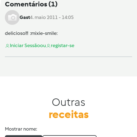
Comentários
(1)
Gast
4. maio 2011 - 14:05
delicioso!!! :mixie-smile:
Iniciar Sessão
ou
registar-se
Outras
receitas
Mostrar nome: