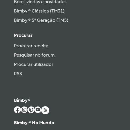
Boas-vindas e novidades
Bimby ® Clássica (TM31)
Bimby ® 5ª Geração (TM5)
Procurar
Procurar receita
Pesquisar no fórum
Procurar utilizador
RSS
Bimby®
Bimby ® No Mundo