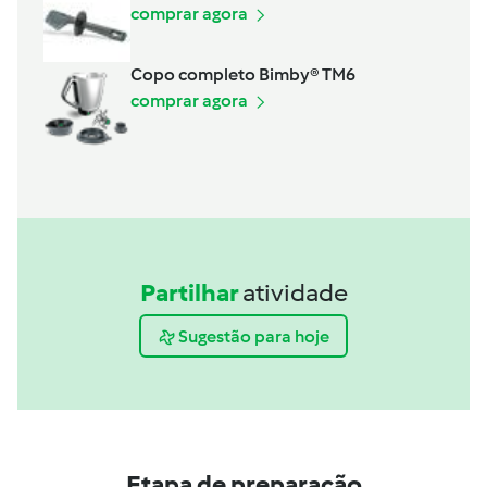
comprar agora
Copo completo Bimby® TM6
comprar agora
Partilhar
atividade
Sugestão para hoje
Etapa de preparação