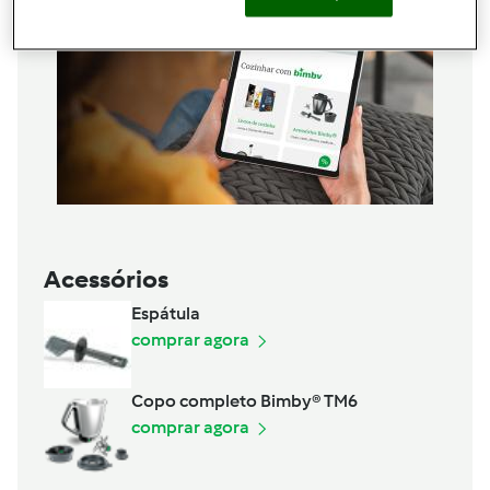
Acessórios
Espátula
comprar agora
Copo completo Bimby® TM6
comprar agora