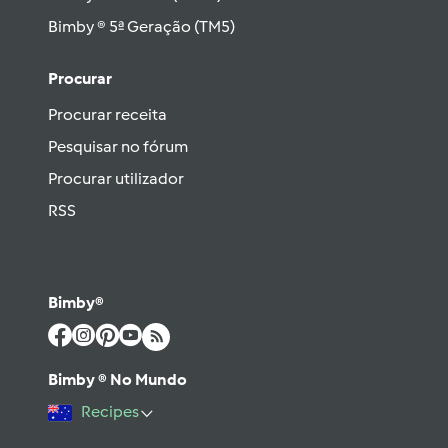
Bimby ® 5ª Geração (TM5)
Procurar
Procurar receita
Pesquisar no fórum
Procurar utilizador
RSS
Bimby®
Bimby ® No Mundo
Recipes