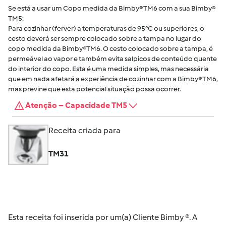
Se está a usar um Copo medida da Bimby® TM6 com a sua Bimby®
TM5:
Para cozinhar (ferver) a temperaturas de 95°C ou superiores, o
cesto deverá ser sempre colocado sobre a tampa no lugar do
copo medida da Bimby®TM6. O cesto colocado sobre a tampa, é
permeável ao vapor e também evita salpicos de conteúdo quente
do interior do copo. Esta é uma medida simples, mas necessária
que em nada afetará a experiência de cozinhar com a Bimby® TM6,
mas previne que esta potencial situação possa ocorrer.
Atenção – Capacidade TM5
Receita criada para
TM31
Esta receita foi inserida por um(a) Cliente Bimby ®. A