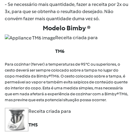
- Se necessário mais quantidade, fazer a receita por 2x ou
3x, para que se obtenha o resultado desejado. Não
convém fazer mais quantidade duma vez só.
Modelo Bimby ®
Receita criada para
TM6
Para cozinhar (ferver) a temperaturas de 95°C ou superiores, o
cesto deverá ser sempre colocado sobre a tampa no lugar do
copo medida da Bimby®TM6. O cesto colocado sobre a tampa, é
permeável ao vapor e também evita salpicos de conteúdo quente
do interior do copo. Esta é uma medida simples, mas necessária
que em nada afetará a experiência de cozinhar com a Bimby® TM6,
mas previne que esta potencial situação possa ocorrer.
Receita criada para
TM5