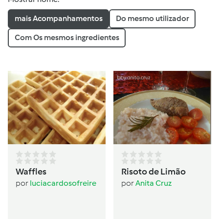
mais Acompanhamentos
Do mesmo utilizador
Com Os mesmos ingredientes
Waffles
Risoto de Limão
por
luciacardosofreire
por
Anita Cruz