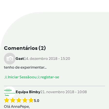
Comentários
(2)
Gast
14. dezembro 2018 - 15:20
tenho de experimentar...
Iniciar Sessão
ou
registar-se
Equipa Bimby
21. novembro 2018 - 10:08
5.0
Olá
AnnaPepe
,