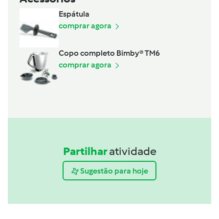
Espátula
comprar agora
Copo completo Bimby® TM6
comprar agora
Partilhar
atividade
Sugestão para hoje