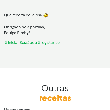
Que receita deliciosa.
Obrigada pela partilha,
Equipa Bimby®
Iniciar Sessão
ou
registar-se
Outras
receitas
Mostrar nome: