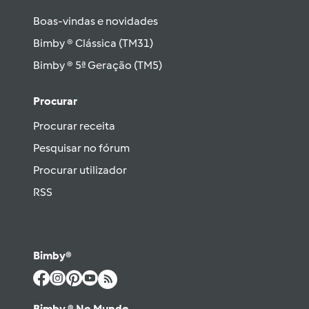
Boas-vindas e novidades
Bimby ® Clássica (TM31)
Bimby ® 5ª Geração (TM5)
Procurar
Procurar receita
Pesquisar no fórum
Procurar utilizador
RSS
Bimby®
Bimby ® No Mundo