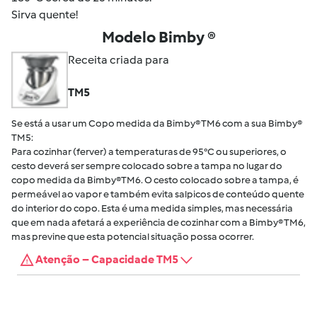
Sirva quente!
Modelo Bimby ®
Receita criada para
TM5
Se está a usar um Copo medida da Bimby® TM6 com a sua Bimby®
TM5:
Para cozinhar (ferver) a temperaturas de 95°C ou superiores, o
cesto deverá ser sempre colocado sobre a tampa no lugar do
copo medida da Bimby®TM6. O cesto colocado sobre a tampa, é
permeável ao vapor e também evita salpicos de conteúdo quente
do interior do copo. Esta é uma medida simples, mas necessária
que em nada afetará a experiência de cozinhar com a Bimby® TM6,
mas previne que esta potencial situação possa ocorrer.
Atenção – Capacidade TM5