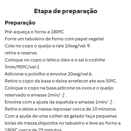
Etapa de preparação
Preparação
Pré-aqueça o forno a 180ºC
Forre um tabuleiro de forno com papel vegetal
Cole no copo o queijo e rale 10seg/vel. 9.
retire e reserve.
Coloque no copo o leite,o óleo e o sal e cozinhe
5min/90ºC/vel.1
Adicione o polvilho e envolva 20seg/vel.6.
Retire o copo da base e deixe arrefecer ate aos 50ºC.
Coloque o copo na base,adicone os ovos e o queijo
reservado e amasse 2min/
.
Envolva com a ajuda da espatula e amasse 1min/
.
Retire e deixe a massa repousar cerca de 10 minutos.
Com a ajuda de uma colher de gelado faça pequenas
bolas de massa,disponha no tabuleiro e leve ao forno a
180ºC cerca de 25 minutos.