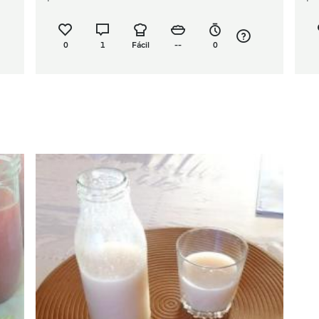
0
1
Fácil
--
0