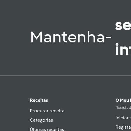
s
Mantenha-
i
Receitas
O Meu 
Regista
Procurar receita
Iniciar
Categorias
Regista
Últimas receitas