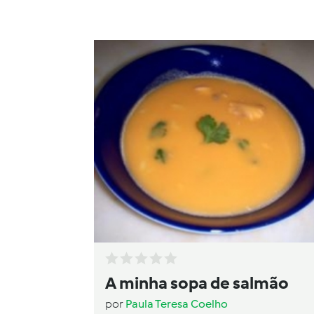
A minha sopa de salmão
por
Paula Teresa Coelho