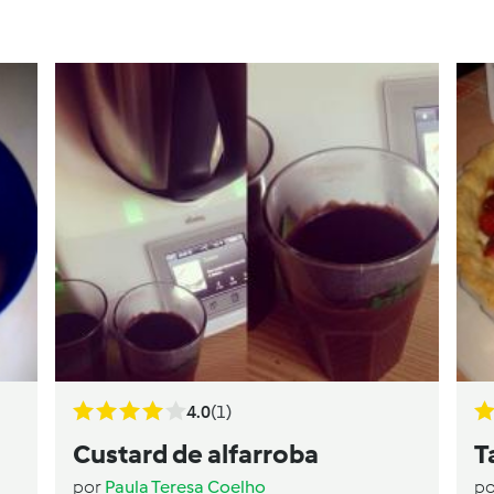
4.0
(1)
Custard de alfarroba
T
por
Paula Teresa Coelho
p