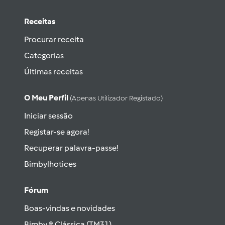
Receitas
Procurar receita
Categorias
Últimas receitas
O Meu Perfil
(apenas Utilizador Registado)
Iniciar sessão
Registar-se agora!
Recuperar palavra-passe!
Bimbylhotices
Fórum
Boas-vindas e novidades
Bimby ® Clássica (TM31)