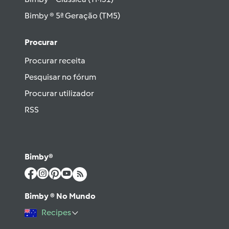
Bimby ® 5ª Geração (TM5)
Procurar
Procurar receita
Pesquisar no fórum
Procurar utilizador
RSS
Bimby®
Bimby ® No Mundo
Recipes