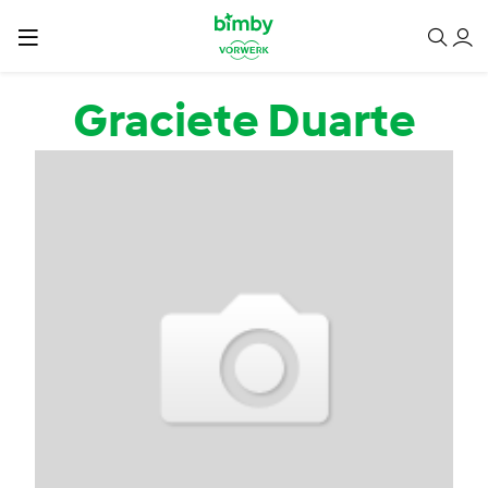
Passar para o conteúdo principal
Graciete Duarte