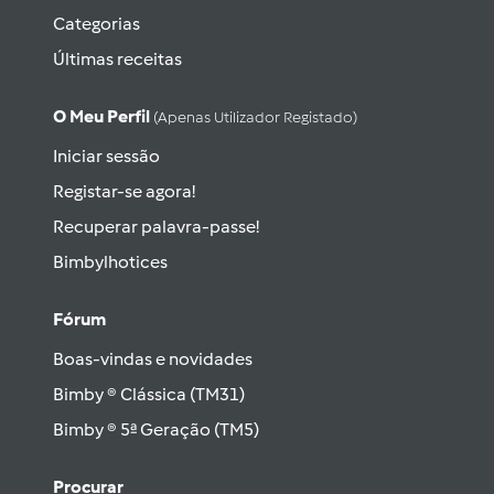
Categorias
Últimas receitas
O Meu Perfil
(apenas Utilizador Registado)
Iniciar sessão
Registar-se agora!
Recuperar palavra-passe!
Bimbylhotices
Fórum
Boas-vindas e novidades
Bimby ® Clássica (TM31)
Bimby ® 5ª Geração (TM5)
Procurar