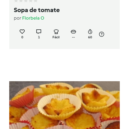
Sopa de tomate
por
Florbela O
0
1
Fácil
--
60