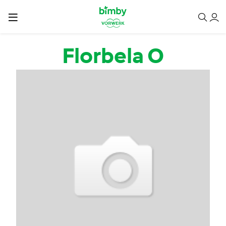
Passar para o conteúdo principal
Florbela O