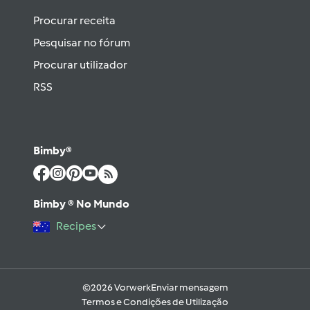
Procurar receita
Pesquisar no fórum
Procurar utilizador
RSS
Bimby®
Bimby ® No Mundo
Recipes
©2026 Vorwerk
Enviar mensagem
Termos e Condições de Utilização