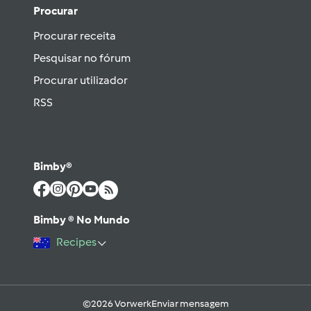
Procurar
Procurar receita
Pesquisar no fórum
Procurar utilizador
RSS
Bimby®
Bimby ® No Mundo
Recipes
©2026 Vorwerk
Enviar mensagem