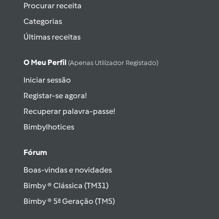
Procurar receita
Categorias
Últimas receitas
O Meu Perfil
(apenas Utilizador Registado)
Iniciar sessão
Registar-se agora!
Recuperar palavra-passe!
Bimbylhotices
Fórum
Boas-vindas e novidades
Bimby ® Clássica (TM31)
Bimby ® 5ª Geração (TM5)