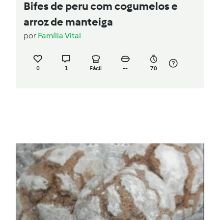
Bifes de peru com cogumelos e
arroz de manteiga
por
Família Vital
0
1
Fácil
--
70