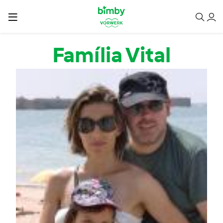
Passar para o conteúdo principal
Família Vital