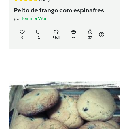
Peito de frango com espinafres
por
Família Vital
0
1
Fácil
--
37