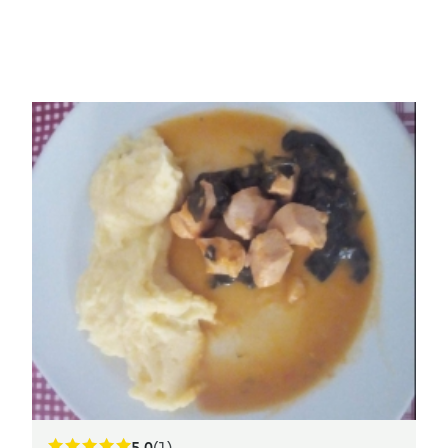
5.0
(1)