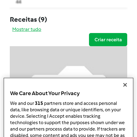
44
Receitas
(9)
Mostrar tudo
Criar receita
We Care About Your Privacy
We and our
315
partners store and access personal
data, like browsing data or unique identifiers, on your
device. Selecting I Accept enables tracking
technologies to support the purposes shown under we
and our partners process data to provide. If trackers are
disabled, some content and ads you see may not be as