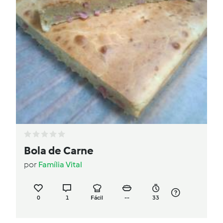
Bola de Carne
por
Família Vital
0
1
Fácil
--
33