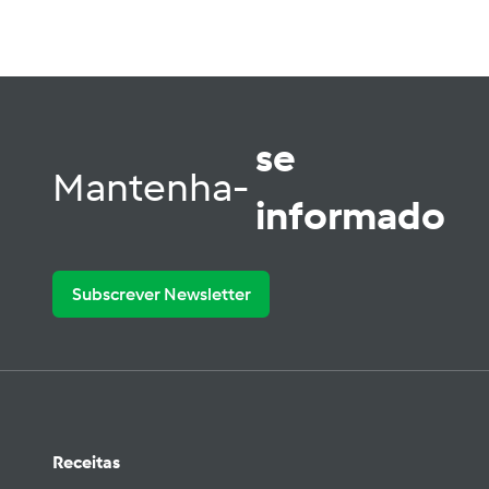
se
Mantenha-
informado
Subscrever Newsletter
Receitas