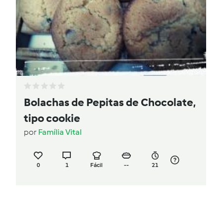
Bolachas de Pepitas de Chocolate,
tipo cookie
por
Família Vital
0
1
Fácil
--
21