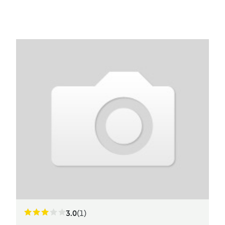
3.0
(1)