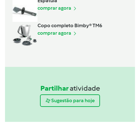
Espátula
comprar agora
Copo completo Bimby® TM6
comprar agora
Partilhar
atividade
Sugestão para hoje