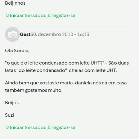
Beijinhos
Iniciar Sessão
ou
registar-se
Gast
30. dezembro 2010 - 16:13
Olá Soraia,
"o que é o leite condensado com leite UHT?" - São duas
latas "do leite condensado" cheias com leite UHT.
Ainda bem que gostaste maria-daniela nós cá em casa
também gostamos muito.
Beijos,
Suzi
Iniciar Sessão
ou
registar-se