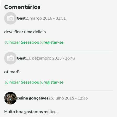
Comentários
Gast
2. março 2016 - 01:51
deve ficar uma delicia
Iniciar Sessão
ou
registar-se
Gast
13. dezembro 2015 - 16:43
otima :P
Iniciar Sessão
ou
registar-se
celina gonçalves
25. julho 2015 - 12:36
Muito boa gostamos muito...