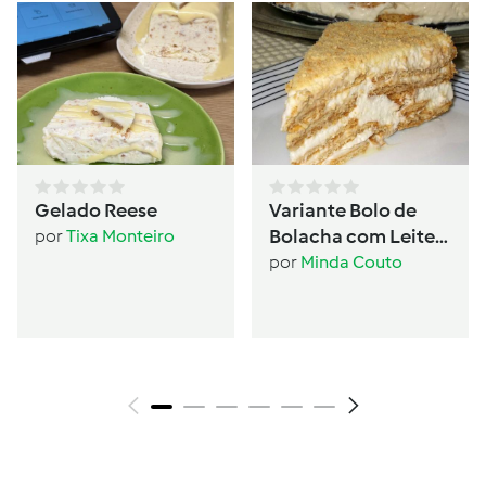
Gelado Reese
Variante Bolo de
Bolacha com Leite
por
Tixa Monteiro
Condensado
por
Minda Couto