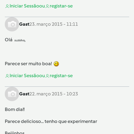
Iniciar Sessão
ou
registar-se
Gast
23. março 2015 - 11:11
Olá
,
suzisilva
Parece ser muito boa!
Iniciar Sessão
ou
registar-se
Gast
22. março 2015 - 10:23
Bom dia!!
Parece delicioso... tenho que experimentar
Beijinhos