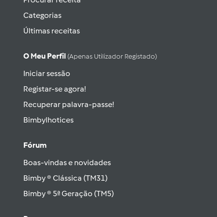
Categorias
Últimas receitas
O Meu Perfil
(apenas Utilizador Registado)
Iniciar sessão
Registar-se agora!
Recuperar palavra-passe!
Bimbylhotices
Fórum
Boas-vindas e novidades
Bimby ® Clássica (TM31)
Bimby ® 5ª Geração (TM5)