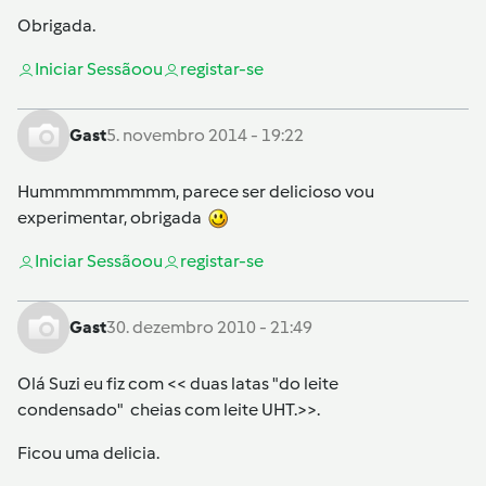
Obrigada.
Iniciar Sessão
ou
registar-se
Gast
5. novembro 2014 - 19:22
Hummmmmmmmm, parece ser delicioso vou
experimentar, obrigada
Iniciar Sessão
ou
registar-se
Gast
30. dezembro 2010 - 21:49
Olá Suzi eu fiz com << duas latas "do leite
condensado" cheias com leite UHT.>>.
Ficou uma delicia.