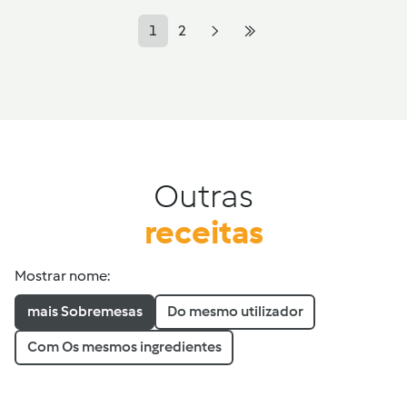
1
2
Outras
receitas
Mostrar nome:
mais Sobremesas
Do mesmo utilizador
Com Os mesmos ingredientes