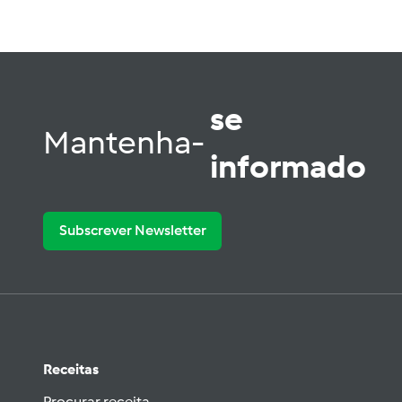
se
Mantenha-
informado
Subscrever Newsletter
Receitas
Procurar receita