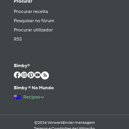
Procurar
Procurar receita
Pesquisar no fórum
Procurar utilizador
RSS
Bimby®
Bimby ® No Mundo
Recipes
©2026 Vorwerk
Enviar mensagem
Termos e Condições de Utilização