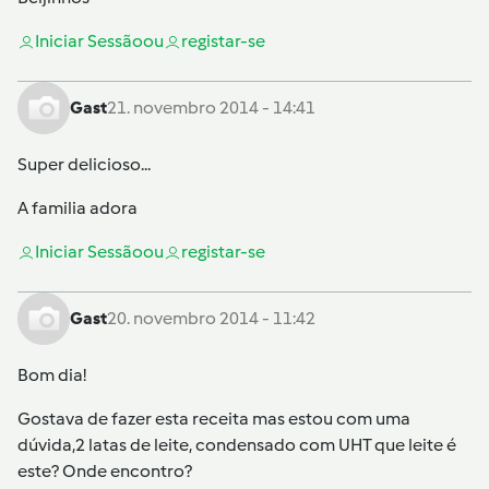
Iniciar Sessão
ou
registar-se
Gast
21. novembro 2014 - 14:41
Super delicioso...
A familia adora
Iniciar Sessão
ou
registar-se
Gast
20. novembro 2014 - 11:42
Bom dia!
Gostava de fazer esta receita mas estou com uma
dúvida,2 latas de leite, condensado com UHT que leite é
este? Onde encontro?