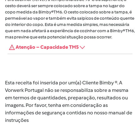
cesto deverá ser sempre colocado sobre a tampa no lugar do
copo medida da Bimby®TM6. O cesto colocado sobre a tampa, é
permeável ao vapor e também evita salpicos de conteúdo quente
do interior do copo. Esta é uma medida simples, mas necessária
que em nada afetará a experiência de cozinhar com a Bimby® TM6,
mas previne que esta potencial situação possa ocorrer.
Atenção – Capacidade TM5
Esta receita foi inserida por um(a) Cliente Bimby ®. A
Vorwerk Portugal não se responsabiliza sobre a mesma
em termos de quantidades, preparação, resultados ou
imagens. Por favor, tenha em consideração as
informações de segurança contidas no nosso manual de
instruções