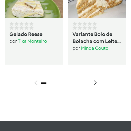
Gelado Reese
Variante Bolo de
Bolacha com Leite
por
Tixa Monteiro
Condensado
por
Minda Couto