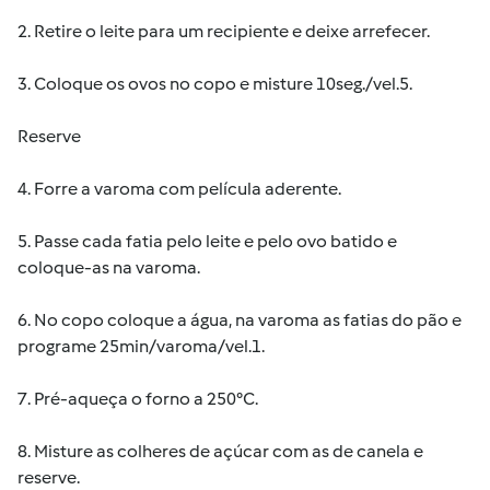
2. Retire o leite para um recipiente e deixe arrefecer.
3. Coloque os ovos no copo e misture 10seg./vel.5.
Reserve
4. Forre a varoma com película aderente.
5. Passe cada fatia pelo leite e pelo ovo batido e
coloque-as na varoma.
6. No copo coloque a água, na varoma as fatias do pão e
programe 25min/varoma/vel.1.
7. Pré-aqueça o forno a 250°C.
8. Misture as colheres de açúcar com as de canela e
reserve.