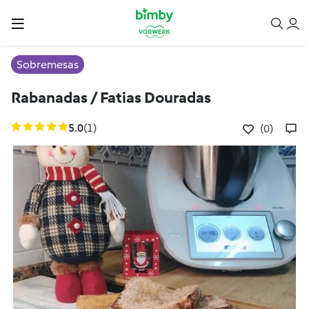
Sobremesas
Rabanadas / Fatias Douradas
5.0
(1)
(0)