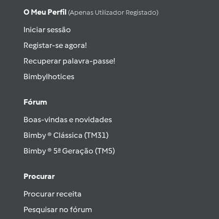
O Meu Perfil
(apenas Utilizador Registado)
Iniciar sessão
Registar-se agora!
Recuperar palavra-passe!
Bimbylhotices
Fórum
Boas-vindas e novidades
Bimby ® Clássica (TM31)
Bimby ® 5ª Geração (TM5)
Procurar
Procurar receita
Pesquisar no fórum