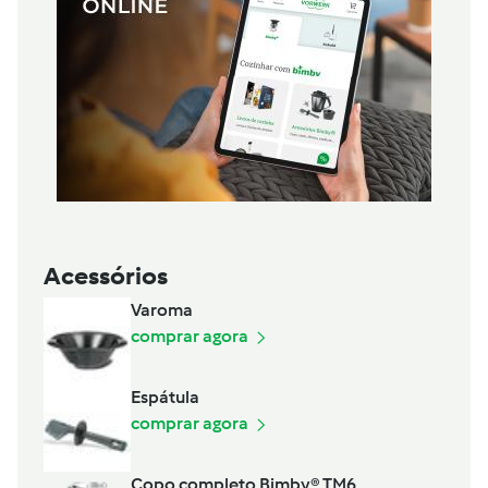
Acessórios
Varoma
comprar agora
Espátula
comprar agora
Copo completo Bimby® TM6