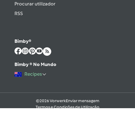
Procurar utilizador
RSS
Bimby®
Bimby ® No Mundo
Recipes
©2026 Vorwerk
Enviar mensagem
Termos e Condições de Utilização
Aviso sobre Proteção de Dados
Política de Cookies
Regras e código moral digital do Fórum
Ajuda
Apoio Legal