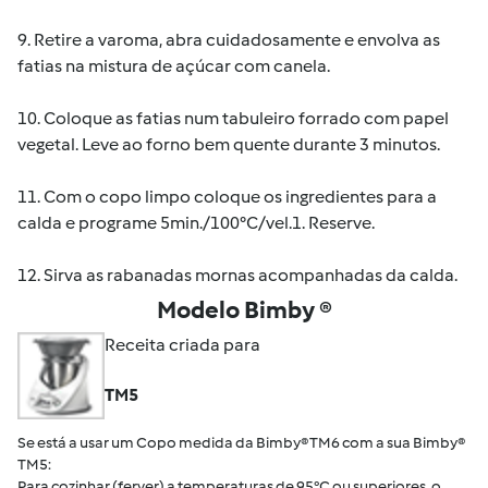
9. Retire a varoma, abra cuidadosamente e envolva as
fatias na mistura de açúcar com canela.
10. Coloque as fatias num tabuleiro forrado com papel
vegetal. Leve ao forno bem quente durante 3 minutos.
11. Com o copo limpo coloque os ingredientes para a
calda e programe 5min./100°C/vel.1. Reserve.
12. Sirva as rabanadas mornas acompanhadas da calda.
Modelo Bimby ®
Receita criada para
TM5
Se está a usar um Copo medida da Bimby® TM6 com a sua Bimby®
TM5:
Para cozinhar (ferver) a temperaturas de 95°C ou superiores, o