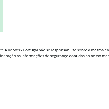
by ®. A Vorwerk Portugal não se responsabiliza sobre a mesma
nsideração as informações de segurança contidas no nosso man