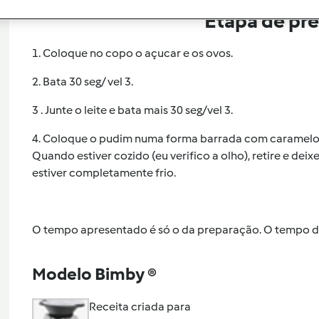
Etapa de pr
1. Coloque no copo o açucar e os ovos.
2. Bata 30 seg/ vel 3.
3 . Junte o leite e bata mais 30 seg/vel 3.
4. Coloque o pudim numa forma barrada com caramelo l
Quando estiver cozido (eu verifico a olho), retire e de
estiver completamente frio.
O tempo apresentado é só o da preparação. O tempo de
Modelo Bimby ®
Receita criada para