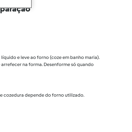
eparação
íquido e leve ao forno (coze em banho maria).
ixe arrefecer na forma. Desenforme só quando
 cozedura depende do forno utilizado.