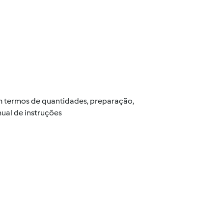
 em termos de quantidades, preparação,
ual de instruções