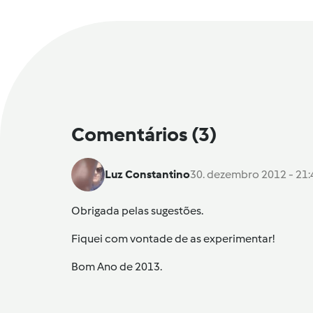
Comentários
(3)
Luz Constantino
30. dezembro 2012 - 21:
Obrigada pelas sugestões.
Fiquei com vontade de as experimentar!
Bom Ano de 2013.