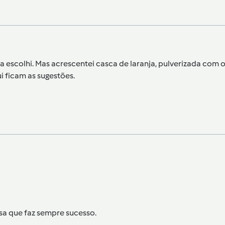
o a escolhi. Mas acrescentei casca de laranja, pulverizada com 
 ficam as sugestões.
sa que faz sempre sucesso.