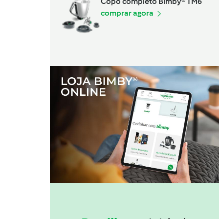
Copo completo Bimby® TM6
comprar agora