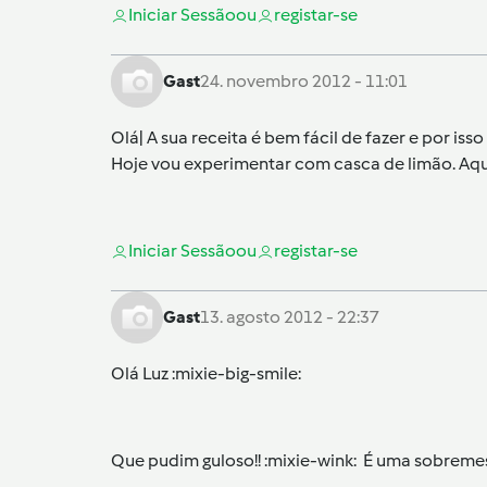
Iniciar Sessão
ou
registar-se
Gast
24. novembro 2012 - 11:01
Olá| A sua receita é bem fácil de fazer e por iss
Hoje vou experimentar com casca de limão. Aqui
Iniciar Sessão
ou
registar-se
Gast
13. agosto 2012 - 22:37
Olá Luz :mixie-big-smile:
Que pudim guloso!! :mixie-wink: É uma sobreme