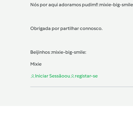
Nós por aqui adoramos pudim!! :mixie-big-smile
Obrigada por partilhar connosco.
Beijinhos :mixie-big-smile:
Mixie
Iniciar Sessão
ou
registar-se