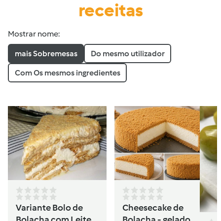
receitas
Mostrar nome:
mais Sobremesas
Do mesmo utilizador
Com Os mesmos ingredientes
Variante Bolo de
Cheesecake de
Bolacha com Leite
Bolacha - gelado