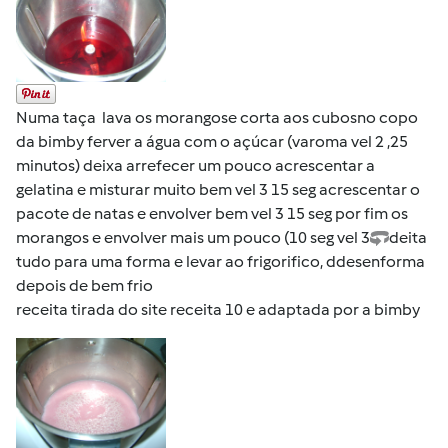
Numa taça lava os morangose corta aos cubosno copo
da bimby ferver a água com o açúcar (varoma vel 2 ,25
minutos) deixa arrefecer um pouco acrescentar a
gelatina e misturar muito bem vel 3 15 seg acrescentar o
pacote de natas e envolver bem vel 3 15 seg por fim os
morangos e envolver mais um pouco (10 seg vel 3
deita
tudo para uma forma e levar ao frigorifico, ddesenforma
depois de bem frio
receita tirada do site receita 10 e adaptada por a bimby