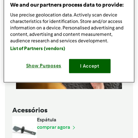
Adicionar à lista de compras
We and our partners process data to provide:
Use precise geolocation data. Actively scan device
characteristics for identification. Store and/or access
information on a device. Personalised advertising and
content, advertising and content measurement,
audience research and services development.
List of Partners (vendors)
Show Purposes
I Accept
Acessórios
Espátula
comprar agora