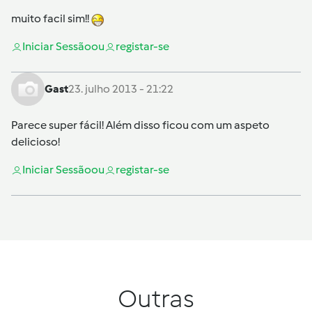
muito facil sim!!
Iniciar Sessão
ou
registar-se
Gast
23. julho 2013 - 21:22
Parece super fácil! Além disso ficou com um aspeto
delicioso!
Iniciar Sessão
ou
registar-se
Outras