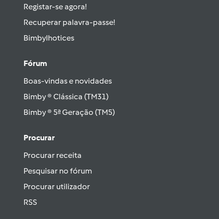
Registar-se agora!
Recuperar palavra-passe!
Bimbylhotices
Fórum
Boas-vindas e novidades
Bimby ® Clássica (TM31)
Bimby ® 5ª Geração (TM5)
Procurar
Procurar receita
Pesquisar no fórum
Procurar utilizador
RSS