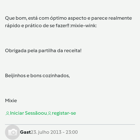
Que bom, está com óptimo aspecto e parece realmente
rápido e prático de se fazer!! :mixie-wink:
Obrigada pela partilha da receita!
Beijinhos e bons cozinhados,
Mixie
Iniciar Sessão
ou
registar-se
Gast
23. julho 2013 - 23:00