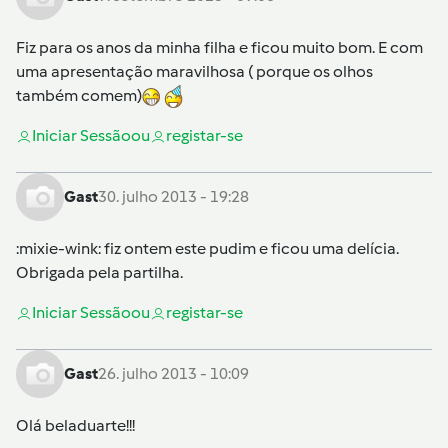
Fiz para os anos da minha filha e ficou muito bom. E com
uma apresentação maravilhosa ( porque os olhos
também comem)
Iniciar Sessão
ou
registar-se
Gast
30. julho 2013 - 19:28
:mixie-wink: fiz ontem este pudim e ficou uma delícia.
Obrigada pela partilha.
Iniciar Sessão
ou
registar-se
Gast
26. julho 2013 - 10:09
Olá beladuarte!!!