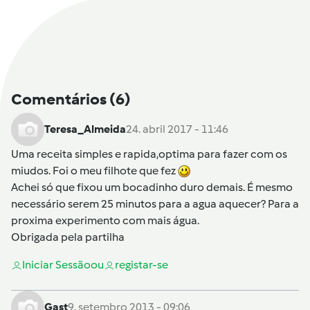
Comentários
(6)
Teresa_Almeida
24. abril 2017 - 11:46
Uma receita simples e rapida,optima para fazer com os
miudos. Foi o meu filhote que fez
Achei só que fixou um bocadinho duro demais. É mesmo
necessário serem 25 minutos para a agua aquecer? Para a
proxima experimento com mais água.
Obrigada pela partilha
Iniciar Sessão
ou
registar-se
Gast
9. setembro 2013 - 09:06