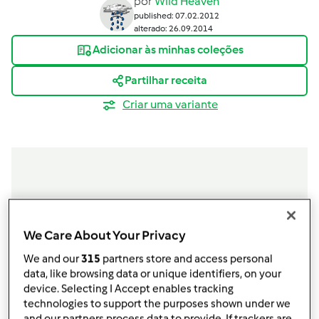
por
Wild Heaven
published: 07.02.2012
alterado: 26.09.2014
Adicionar às minhas coleções
Partilhar receita
Criar uma variante
Ingredientes
6
ovos
We Care About Your Privacy
Igual peso de açúcar
We and our
315
partners store and access personal
raspa e sumo de 1 limão
data, like browsing data or unique identifiers, on your
Adicionar à lista de compras
device. Selecting I Accept enables tracking
technologies to support the purposes shown under we
and our partners process data to provide. If trackers are