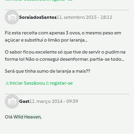
SoraiadosSantos
11. setembro 2015 - 18:12
Fiz esta receita com apenas 3 ovos, o mesmo peso em
açúcar e substituí o limão por laranja...
O sabor ficou excelente só que tive de servir o pudim na
forma lol Não o consegui desenformar. partia-se todo...
Será que tinha sumo de laranja a mais??
Iniciar Sessão
ou
registar-se
Gast
11. março 2014 - 09:39
Olá
Wild Heaven
,