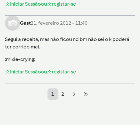
Iniciar Sessão
ou
registar-se
Gast
21. fevereiro 2012 - 11:40
Segui a receita, mas não ficou nd bm não sei o k poderá
ter corrido mal.
:mixie-crying:
Iniciar Sessão
ou
registar-se
1
2