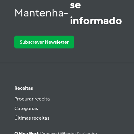
se
Mantenha-
informado
Subscrever Newsletter
Receitas
Procurar receita
Categorias
Últimas receitas
O Meu Perfil
(apenas Utilizador Registado)