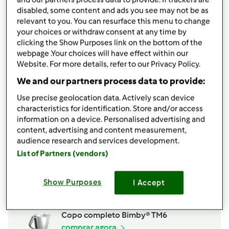
disabled, some content and ads you see may not be as
relevant to you. You can resurface this menu to change
your choices or withdraw consent at any time by
clicking the Show Purposes link on the bottom of the
webpage .Your choices will have effect within our
Website. For more details, refer to our Privacy Policy.
We and our partners process data to provide:
Use precise geolocation data. Actively scan device
characteristics for identification. Store and/or access
information on a device. Personalised advertising and
content, advertising and content measurement,
audience research and services development.
List of Partners (vendors)
Acessórios
Espátula
Show Purposes
I Accept
comprar agora
Copo completo Bimby® TM6
comprar agora