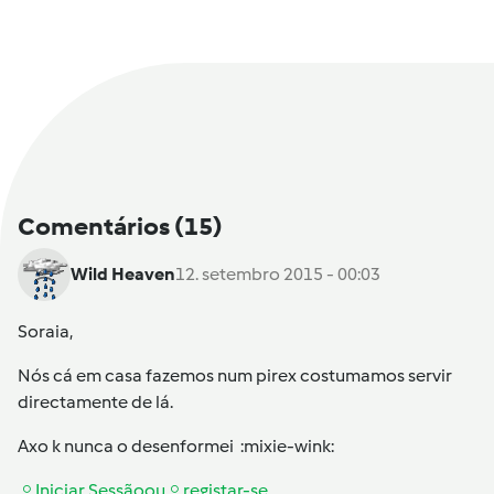
Comentários
(15)
Wild Heaven
12. setembro 2015 - 00:03
Soraia,
Nós cá em casa fazemos num pirex costumamos servir
directamente de lá.
Axo k nunca o desenformei :mixie-wink:
Iniciar Sessão
ou
registar-se