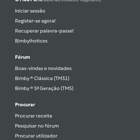
Iniciar sessão
Registar-se agora!
Recuperar palavra-passe!
Bimbylhotices
Fórum
Boas-vindas e novidades
Bimby ® Clássica (TM31)
Bimby ® 5ª Geração (TM5)
Procurar
Procurar receita
Pesquisar no fórum
Procurar utilizador