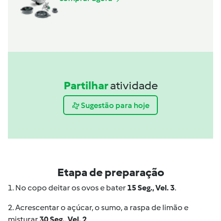
Partilhar
atividade
Sugestão para hoje
Etapa de preparação
1. No copo deitar os ovos e bater
15 Seg., Vel. 3
.
2. Acrescentar o açúcar, o sumo, a raspa de limão e
misturar
30 Seg., Vel. 2
.