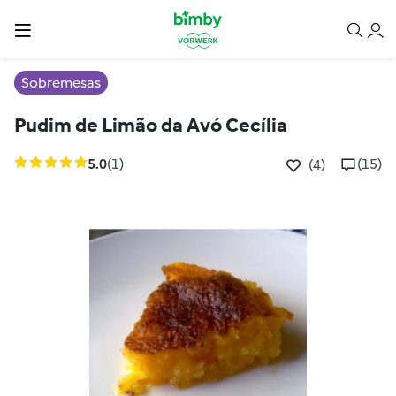
Sobremesas
Pudim de Limão da Avó Cecília
5.0
(1)
(15)
(4)