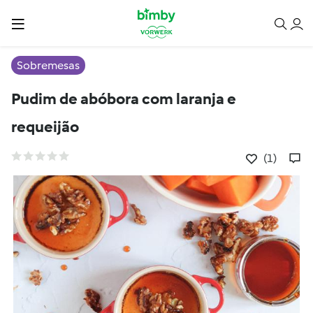
Sobremesas
Pudim de abóbora com laranja e
requeijão
(1)