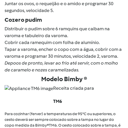
Juntar os ovos, o requeijão e o amido e programar 30
segundos, velocidade 5.
Cozer o pudim
Distribuir o pudim sobre 6 ramquins que caibam na
varoma e tabuleiro da varoma.
Cobrir cada ramequim com folha de alumínio.
Tapar a varoma, encher o copo com a água, cobrir com a
varoma e programar 30 minutos, velocidade 2, varoma.
Depoos de pronto, levar ao frio até servir, com o molho
de caramelo e nozes caramelizadas.
Modelo Bimby ®
Receita criada para
TM6
Para cozinhar (ferver) a temperaturas de 95°C ou superiores, o
cesto deverá ser sempre colocado sobre a tampa no lugar do
copo medida da Bimby®TM6. O cesto colocado sobre a tampa, é