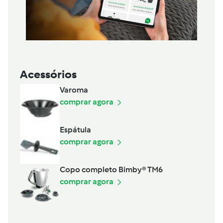
Acessórios
Varoma
comprar agora
Espátula
comprar agora
Copo completo Bimby® TM6
comprar agora