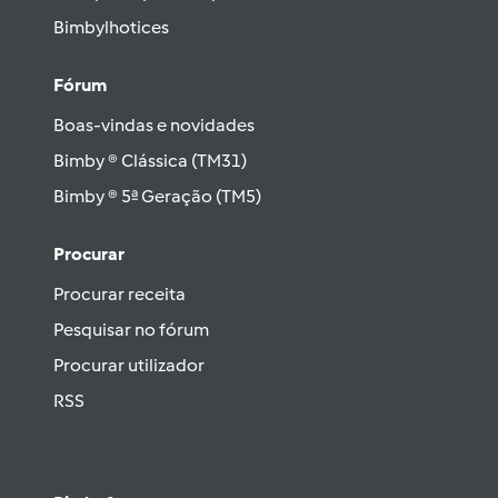
Bimbylhotices
Fórum
Boas-vindas e novidades
Bimby ® Clássica (TM31)
Bimby ® 5ª Geração (TM5)
Procurar
Procurar receita
Pesquisar no fórum
Procurar utilizador
RSS