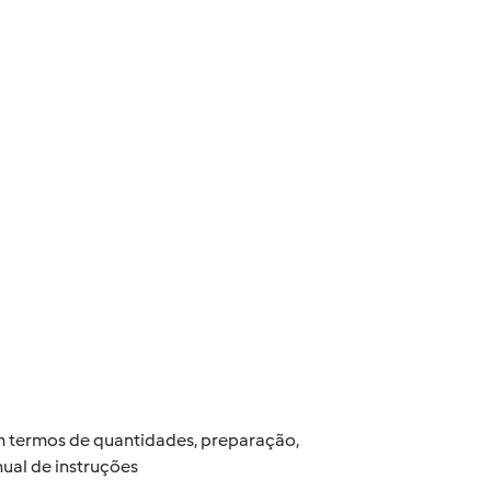
 em termos de quantidades, preparação,
ual de instruções