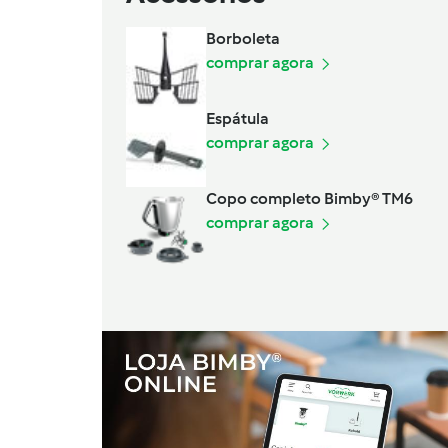
Borboleta
comprar agora
Espátula
comprar agora
Copo completo Bimby® TM6
comprar agora