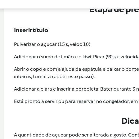
Etapa de pr
Inserir título
Pulverizar o açucar (15 s, veloc 10)
Adicionar o sumo de limão e o kiwi. Picar (90 s e velocida
Abrir o copo e com a ajuda da espátula e baixar o conte
inteiros, tornar a repetir este passo).
Adicionar a clara e inserir a borboleta. Bater durante 3
Está pronto a servir ou para reservar no congelador, em 
Dica
A quantidade de açucar pode ser alterada a gosto. Co