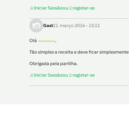
Iniciar Sessão
ou
registar-se
Gast
21. março 2016 - 15:12
Olá
,
Kitchenlover
Tão simples a receita e deve ficar simplesmente 
Obrigada pela partilha.
Iniciar Sessão
ou
registar-se