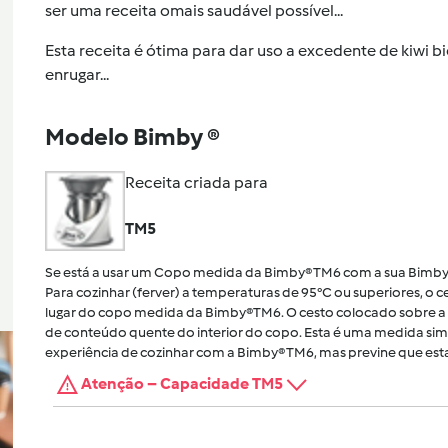
ser uma receita omais saudável possível...
Esta receita é ótima para dar uso a excedente de kiwi 
enrugar...
Modelo Bimby ®
Receita criada para
TM5
Se está a usar um Copo medida da Bimby® TM6 com a sua Bimby
Para cozinhar (ferver) a temperaturas de 95°C ou superiores, o
lugar do copo medida da Bimby®TM6. O cesto colocado sobre a 
de conteúdo quente do interior do copo. Esta é uma medida sim
experiência de cozinhar com a Bimby® TM6, mas previne que esta
Atenção – Capacidade TM5