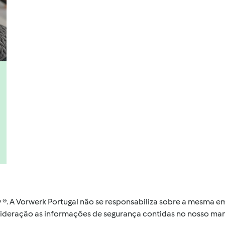
by ®. A Vorwerk Portugal não se responsabiliza sobre a mesma
nsideração as informações de segurança contidas no nosso man