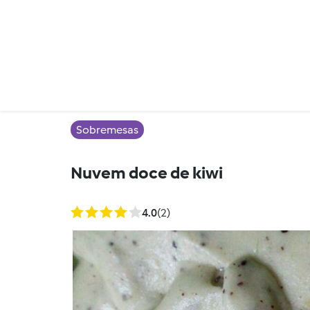
Sobremesas
Nuvem doce de kiwi
4.0
(2)