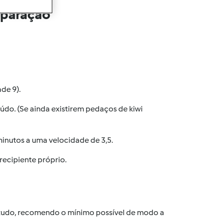
eparação
de 9).
údo. (Se ainda existirem pedaços de kiwi
 minutos a uma velocidade de 3,5.
recipiente próprio.
ntudo, recomendo o mínimo possível de modo a