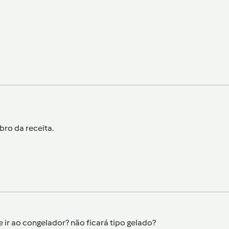
ro da receita.
 ir ao congelador? não ficará tipo gelado?