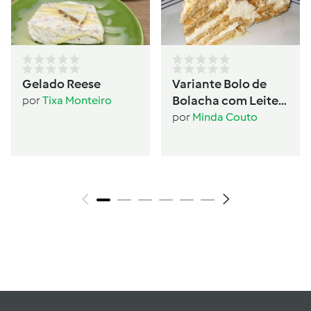
Gelado Reese
Variante Bolo de
Bolacha com Leite
por
Tixa Monteiro
Condensado
por
Minda Couto