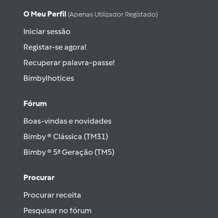
O Meu Perfil
(apenas Utilizador Registado)
Iniciar sessão
Registar-se agora!
Recuperar palavra-passe!
Bimbylhotices
Fórum
Boas-vindas e novidades
Bimby ® Clássica (TM31)
Bimby ® 5ª Geração (TM5)
Procurar
Procurar receita
Pesquisar no fórum