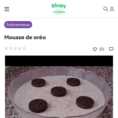
Sobremesas
Mousse de oréo
(0)