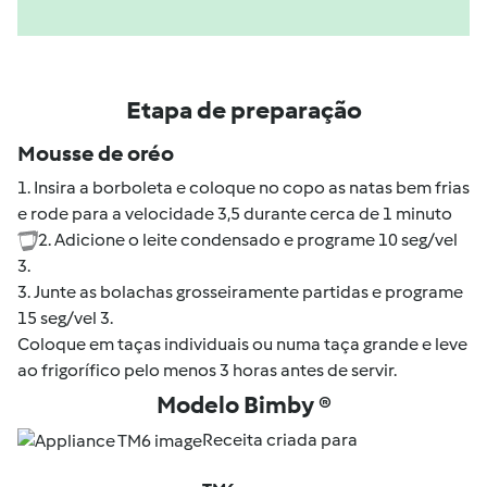
Etapa de preparação
Mousse de oréo
1. Insira a borboleta e coloque no copo as natas bem frias
e rode para a velocidade 3,5 durante cerca de 1 minuto
2. Adicione o leite condensado e programe 10 seg/vel
3.
3. Junte as bolachas grosseiramente partidas e programe
15 seg/vel 3.
Coloque em taças individuais ou numa taça grande e leve
ao frigorífico pelo menos 3 horas antes de servir.
Modelo Bimby ®
Receita criada para