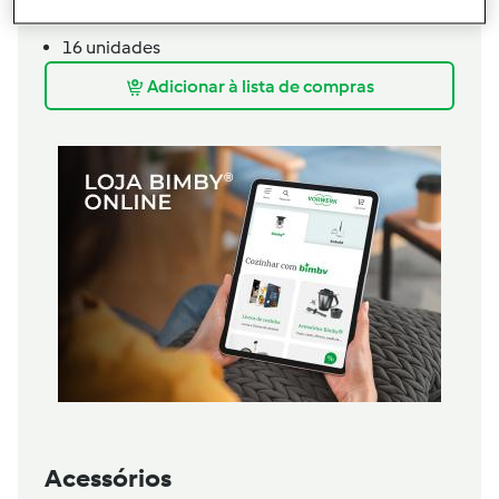
Bolachas oréo
16
unidades
Adicionar à lista de compras
Acessórios