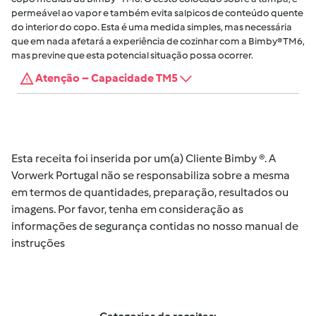
permeável ao vapor e também evita salpicos de conteúdo quente
do interior do copo. Esta é uma medida simples, mas necessária
que em nada afetará a experiência de cozinhar com a Bimby® TM6,
mas previne que esta potencial situação possa ocorrer.
Atenção – Capacidade TM5
Esta receita foi inserida por um(a) Cliente Bimby ®. A
Vorwerk Portugal não se responsabiliza sobre a mesma
em termos de quantidades, preparação, resultados ou
imagens. Por favor, tenha em consideração as
informações de segurança contidas no nosso manual de
instruções