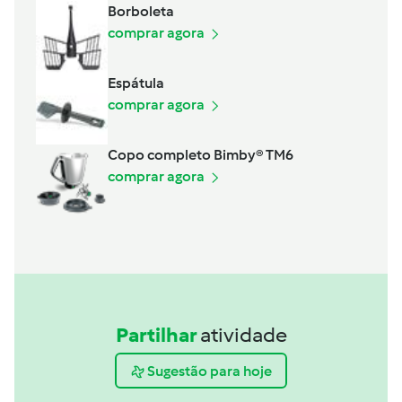
Borboleta
comprar agora
Espátula
comprar agora
Copo completo Bimby® TM6
comprar agora
Partilhar
atividade
Sugestão para hoje