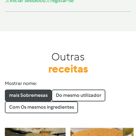
Iniciar Sessão
ou
registar-se
Outras
receitas
Mostrar nome:
mais Sobremesas
Do mesmo utilizador
Com Os mesmos ingredientes