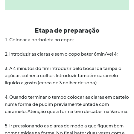
Etapa de preparação
1. Colocar a borboleta no copo;
2. Introduzir as claras e sem o copo bater 6min/vel 4;
3. A 4 minutos do fim introduzir pelo bocal da tampa o
açúcar, colher a colher. Introduzir também caramelo
liquido a gosto (cerca de 3 colher de sopa)
4. Quando terminar o tempo colocar as claras em castelo
numa forma de pudim previamente untada com
caramelo. Atenção que a forma tem de caber na Varoma.
5. Ir pressionando as claras de modo a que fiquem bem
comprimidas na forma. No final bater duas vezes com a