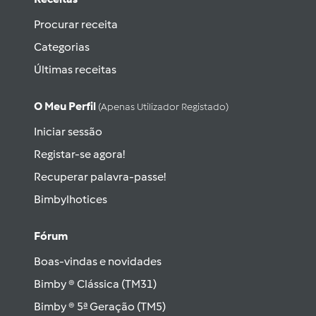
Procurar receita
Categorias
Últimas receitas
O Meu Perfil
(apenas Utilizador Registado)
Iniciar sessão
Registar-se agora!
Recuperar palavra-passe!
Bimbylhotices
Fórum
Boas-vindas e novidades
Bimby ® Clássica (TM31)
Bimby ® 5ª Geração (TM5)