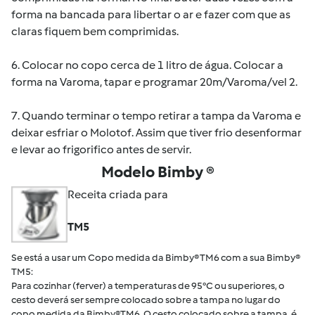
forma na bancada para libertar o ar e fazer com que as
claras fiquem bem comprimidas.
6. Colocar no copo cerca de 1 litro de água. Colocar a
forma na Varoma, tapar e programar 20m/Varoma/vel 2.
7. Quando terminar o tempo retirar a tampa da Varoma e
deixar esfriar o Molotof. Assim que tiver frio desenformar
e levar ao frigorifico antes de servir.
Modelo Bimby ®
Receita criada para
TM5
Se está a usar um Copo medida da Bimby® TM6 com a sua Bimby®
TM5:
Para cozinhar (ferver) a temperaturas de 95°C ou superiores, o
cesto deverá ser sempre colocado sobre a tampa no lugar do
copo medida da Bimby®TM6. O cesto colocado sobre a tampa, é