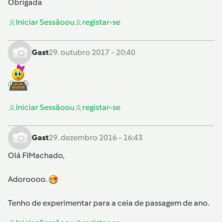
Obrigada
Iniciar Sessão
ou
registar-se
Gast
29. outubro 2017 - 20:40
Iniciar Sessão
ou
registar-se
Gast
29. dezembro 2016 - 16:43
Olá
FIMachado
,
Adoroooo.
Tenho de experimentar para a ceia de passagem de ano.