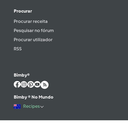
Procurar
Procurar receita
Pesquisar no fórum
Procurar utilizador
RSS
Bimby®
Bimby ® No Mundo
Recipes