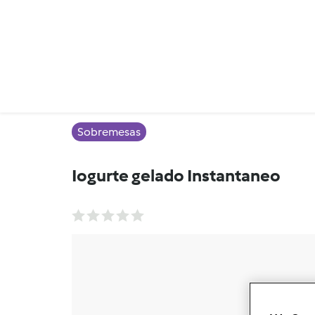
Sobremesas
Iogurte gelado Instantaneo