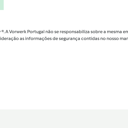
by ®. A Vorwerk Portugal não se responsabiliza sobre a mesma
nsideração as informações de segurança contidas no nosso man