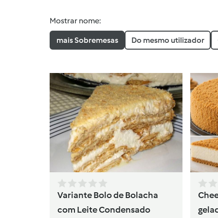
Mostrar nome:
mais Sobremesas
Do mesmo utilizador
Variante Bolo de Bolacha
Chee
com Leite Condensado
gela