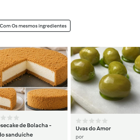
Com Os mesmos ingredientes
secake de Bolacha -
Uvas do Amor
do sanduíche
por