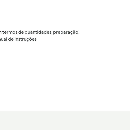
 em termos de quantidades, preparação,
ual de instruções