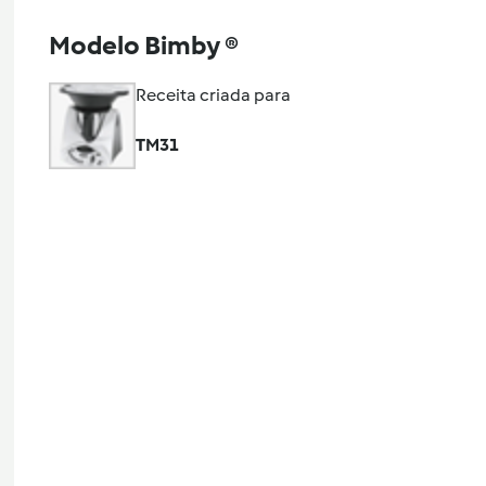
Modelo Bimby ®
Receita criada para
TM31