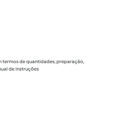
 em termos de quantidades, preparação,
ual de instruções