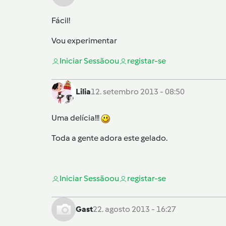
Fácil!
Vou experimentar
Iniciar Sessão
ou
registar-se
Lilia
12. setembro 2013 - 08:50
Uma delícia!!!
Toda a gente adora este gelado.
Iniciar Sessão
ou
registar-se
Gast
22. agosto 2013 - 16:27