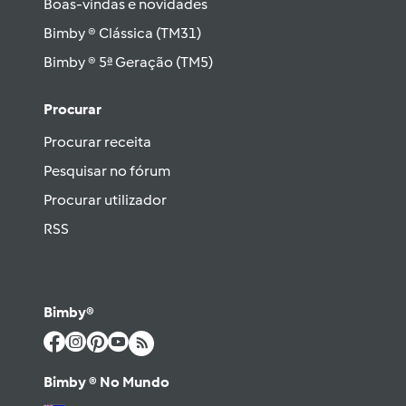
Boas-vindas e novidades
Bimby ® Clássica (TM31)
Bimby ® 5ª Geração (TM5)
Procurar
Procurar receita
Pesquisar no fórum
Procurar utilizador
RSS
Bimby®
Bimby ® No Mundo