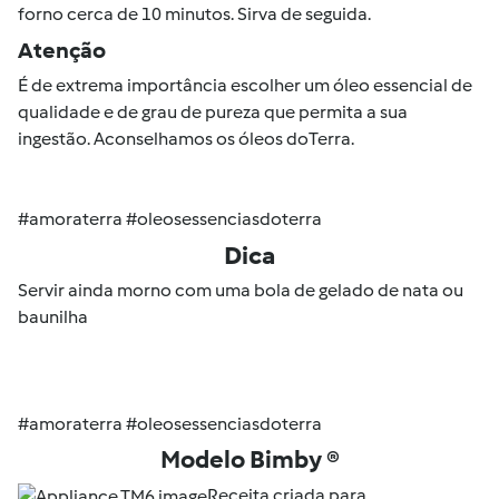
forno cerca de 10 minutos. Sirva de seguida.
Atenção
É de extrema importância escolher um óleo essencial de
qualidade e de grau de pureza que permita a sua
ingestão. Aconselhamos os óleos doTerra.
#amoraterra #oleosessenciasdoterra
Dica
Servir ainda morno com uma bola de gelado de nata ou
baunilha
#amoraterra #oleosessenciasdoterra
Modelo Bimby ®
Receita criada para