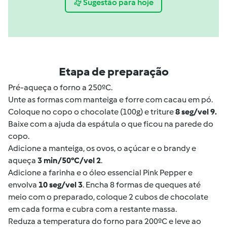
Sugestão para hoje
Etapa de preparação
Pré-aqueça o forno a 250ºC.
Unte as formas com manteiga e forre com cacau em pó.
Coloque no copo o chocolate (100g) e triture
8 seg/vel 9.
Baixe com a ajuda da espátula o que ficou na parede do
copo.
Adicione a manteiga, os ovos, o açúcar e o brandy e
aqueça
3 min/50°C/vel 2
.
Adicione a farinha e o óleo essencial Pink Pepper e
envolva
10 seg/vel 3
. Encha 8 formas de queques até
meio com o preparado, coloque 2 cubos de chocolate
em cada forma e cubra com a restante massa.
Reduza a temperatura do forno para 200ºC e leve ao