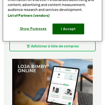
3
g
ovos
content, advertising and content measurement,
audience research and services development.
50
g
açúcar
´15
g
brandy
List of Partners (vendors)
15
g
farinha
3
gota
Óleo Essencial Pink Pepper
Show Purposes
I Accept
16
cubo
chocolate,
70% cacau ou de leite
manteiga e cacau em pó para untar as formas
Adicionar à lista de compras