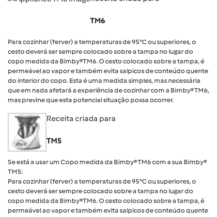
TM6
Para cozinhar (ferver) a temperaturas de 95°C ou superiores, o
cesto deverá ser sempre colocado sobre a tampa no lugar do
copo medida da Bimby®TM6. O cesto colocado sobre a tampa, é
permeável ao vapor e também evita salpicos de conteúdo quente
do interior do copo. Esta é uma medida simples, mas necessária
que em nada afetará a experiência de cozinhar com a Bimby® TM6,
mas previne que esta potencial situação possa ocorrer.
Receita criada para
TM5
Se está a usar um Copo medida da Bimby® TM6 com a sua Bimby®
TM5:
Para cozinhar (ferver) a temperaturas de 95°C ou superiores, o
cesto deverá ser sempre colocado sobre a tampa no lugar do
copo medida da Bimby®TM6. O cesto colocado sobre a tampa, é
permeável ao vapor e também evita salpicos de conteúdo quente