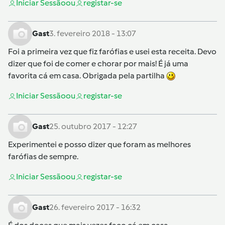
Iniciar Sessão
ou
registar-se
Gast
3. fevereiro 2018 - 13:07
Foi a primeira vez que fiz farófias e usei esta receita. Devo
dizer que foi de comer e chorar por mais! É já uma
favorita cá em casa. Obrigada pela partilha
Iniciar Sessão
ou
registar-se
Gast
25. outubro 2017 - 12:27
Experimentei e posso dizer que foram as melhores
farófias de sempre.
Iniciar Sessão
ou
registar-se
Gast
26. fevereiro 2017 - 16:32