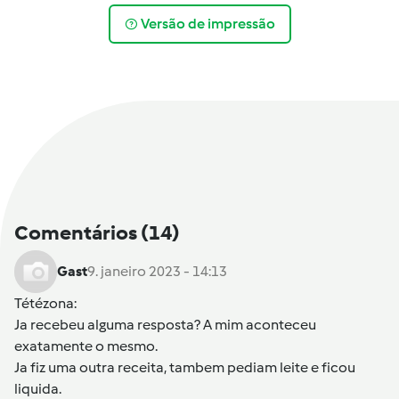
Versão de impressão
Comentários
(14)
Gast
9. janeiro 2023 - 14:13
Tétézona
:
Ja recebeu alguma resposta? A mim aconteceu
exatamente o mesmo.
Ja fiz uma outra receita, tambem pediam leite e ficou
liquida.