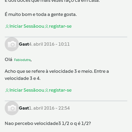
É dos doces que mais vezes faço cá em casa.
É muito bom e toda a gente gosta.
Iniciar Sessão
ou
registar-se
Gast
4. abril 2016 - 10:11
Olá
,
Fabiodutra
Acho que se refere à velocidade 3 e meio. Entre a
velocidade 3 e 4.
Iniciar Sessão
ou
registar-se
Gast
1. abril 2016 - 22:54
Nao percebo velocidade3 1/2 o q é 1/2?