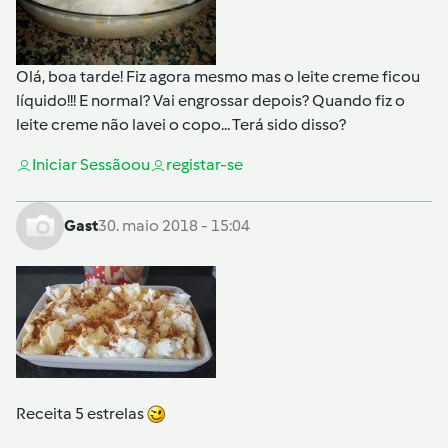
Olá, boa tarde! Fiz agora mesmo mas o leite creme ficou
líquido!!! E normal? Vai engrossar depois? Quando fiz o
leite creme não lavei o copo... Terá sido disso?
Iniciar Sessão
ou
registar-se
Gast
30. maio 2018 - 15:04
Receita 5 estrelas