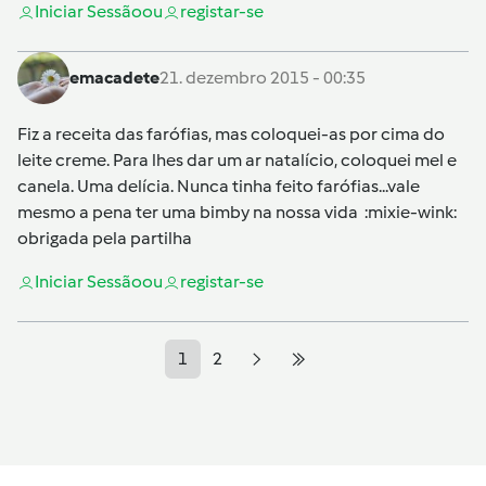
Iniciar Sessão
ou
registar-se
emacadete
21. dezembro 2015 - 00:35
Fiz a receita das farófias, mas coloquei-as por cima do
leite creme. Para lhes dar um ar natalício, coloquei mel e
canela. Uma delícia. Nunca tinha feito farófias...vale
mesmo a pena ter uma bimby na nossa vida :mixie-wink:
obrigada pela partilha
Iniciar Sessão
ou
registar-se
1
2