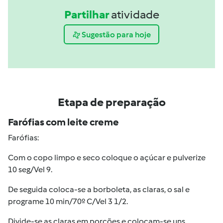
Partilhar
atividade
Sugestão para hoje
Etapa de preparação
Farófias com leite creme
Farófias:
Com o copo limpo e seco coloque o açúcar e pulverize
10 seg/Vel 9.
De seguida coloca-se a borboleta, as claras, o sal e
programe 10 min/70º C/Vel 3 1/2.
Divide-se as claras em porções e colocam-se uns