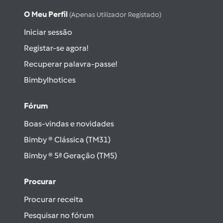
O Meu Perfil
(apenas Utilizador Registado)
Iniciar sessão
Registar-se agora!
Recuperar palavra-passe!
Bimbylhotices
Fórum
Boas-vindas e novidades
Bimby ® Clássica (TM31)
Bimby ® 5ª Geração (TM5)
Procurar
Procurar receita
Pesquisar no fórum