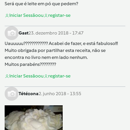
Será que é leite em pó que pedem?
Iniciar Sessão
ou
registar-se
Gast
23. dezembro 2018 - 17:47
Uauuuuu???????????? Acabei de fazer, e está fabuloso!!!
Muito obrigada por partilhar esta receita, não se
encontra no livro nem em lado nenhum.
Muitos parabéns????????
Iniciar Sessão
ou
registar-se
Tétézona
2. junho 2018 - 13:55