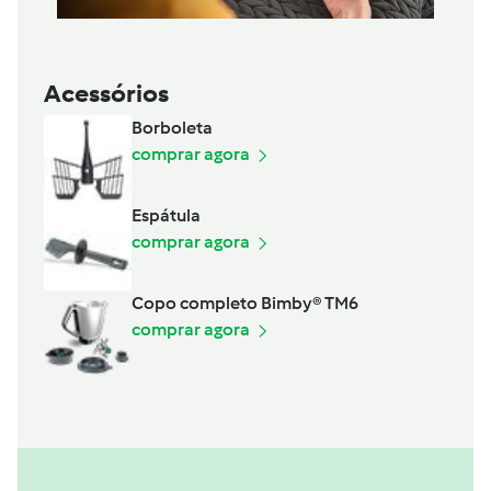
Acessórios
Borboleta
comprar agora
Espátula
comprar agora
Copo completo Bimby® TM6
comprar agora