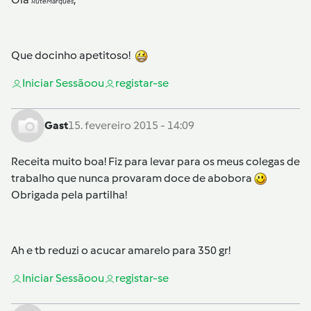
RuteMarques
Que docinho apetitoso!
Iniciar Sessão
ou
registar-se
Gast
15. fevereiro 2015 - 14:09
Receita muito boa! Fiz para levar para os meus colegas de
trabalho que nunca provaram doce de abobora
Obrigada pela partilha!
Ah e tb reduzi o acucar amarelo para 350 gr!
Iniciar Sessão
ou
registar-se