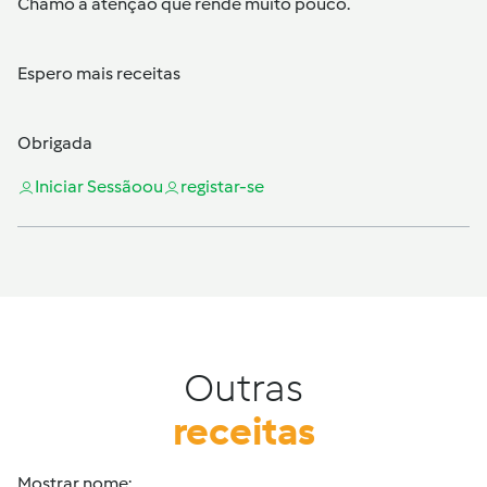
Chamo a atenção que rende muito pouco.
Espero mais receitas
Obrigada
Iniciar Sessão
ou
registar-se
Outras
receitas
Mostrar nome: