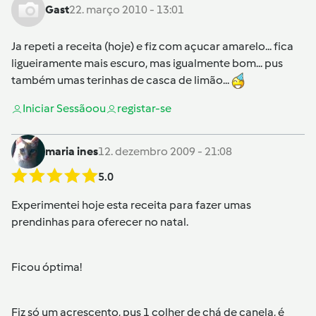
Gast
22. março 2010 - 13:01
Ja repeti a receita (hoje) e fiz com açucar amarelo... fica
ligueiramente mais escuro, mas igualmente bom... pus
também umas terinhas de casca de limão...
Iniciar Sessão
ou
registar-se
maria ines
12. dezembro 2009 - 21:08
5.0
Experimentei hoje esta receita para fazer umas
prendinhas para oferecer no natal.
Ficou óptima!
Fiz só um acrescento, pus 1 colher de chá de canela, é