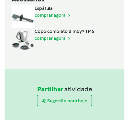
Espátula
comprar agora
Copo completo Bimby® TM6
comprar agora
Partilhar
atividade
Sugestão para hoje