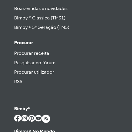
Boas-vindas e novidades
Bimby ® Clássica (TM31)
Bimby ® 5ª Geração (TM5)
Procurar
Procurar receita
Pesquisar no fórum
Procurar utilizador
RSS
Bimby®
Bimby ® No Mundo