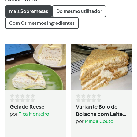
mais Sobremesas
Do mesmo utilizador
Com Os mesmos ingredientes
Gelado Reese
Variante Bolo de
Bolacha com Leite
por
Tixa Monteiro
Condensado
por
Minda Couto