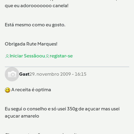
que eu adorooooooo canela!
Está mesmo como eu gosto.
Obrigada Rute Marques!
Iniciar Sessão
ou
registar-se
Gast
29. novembro 2009 - 16:15
A receita é optima
Eu segui o conselho e só usei 350g de açucar mas usei
açucar amarelo