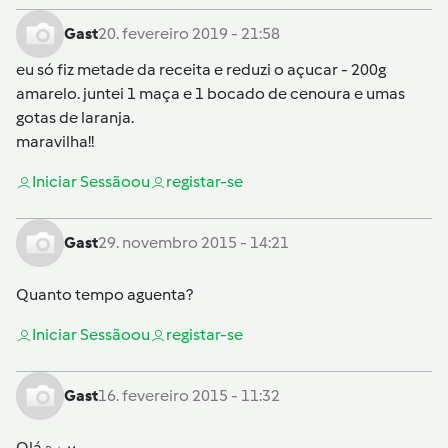
Gast
20. fevereiro 2019 - 21:58
eu só fiz metade da receita e reduzi o açucar - 200g
amarelo. juntei 1 maça e 1 bocado de cenoura e umas
gotas de laranja.
maravilha!!
Iniciar Sessão
ou
registar-se
Gast
29. novembro 2015 - 14:21
Quanto tempo aguenta?
Iniciar Sessão
ou
registar-se
Gast
16. fevereiro 2015 - 11:32
Olá
,