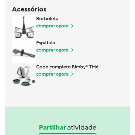
Acessórios
Borboleta
comprar agora
Espátula
comprar agora
Copo completo Bimby® TM6
comprar agora
Partilhar
atividade