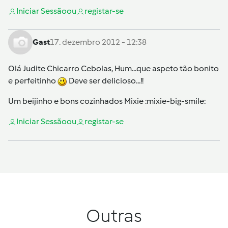
Iniciar Sessão
ou
registar-se
Gast
17. dezembro 2012 - 12:38
Olá Judite Chicarro Cebolas, Hum...que aspeto tão bonito
e perfeitinho
Deve ser delicioso...!!
Um beijinho e bons cozinhados Mixie :mixie-big-smile:
Iniciar Sessão
ou
registar-se
Outras