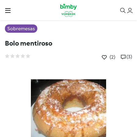
Sobremesas
Bolo mentiroso
(3)
(2)