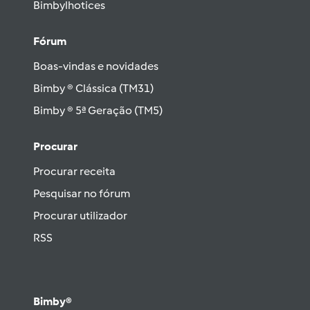
Bimbylhotices
Fórum
Boas-vindas e novidades
Bimby ® Clássica (TM31)
Bimby ® 5ª Geração (TM5)
Procurar
Procurar receita
Pesquisar no fórum
Procurar utilizador
RSS
Bimby®