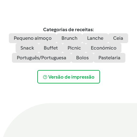
Categorias de receitas:
Pequeno almoço
Brunch
Lanche
Ceia
Snack
Buffet
Picnic
Económico
Português/Portuguesa
Bolos
Pastelaria
Versão de impressão