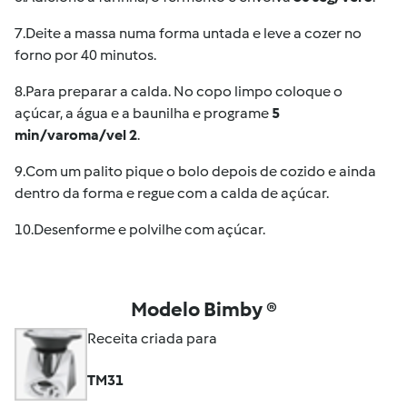
7.Deite a massa numa forma untada e leve a cozer no
forno por 40 minutos.
8.Para preparar a calda. No copo limpo coloque o
açúcar, a água e a baunilha e programe
5
min/varoma/vel 2
.
9.Com um palito pique o bolo depois de cozido e ainda
dentro da forma e regue com a calda de açúcar.
10.Desenforme e polvilhe com açúcar.
Modelo Bimby ®
Receita criada para
TM31