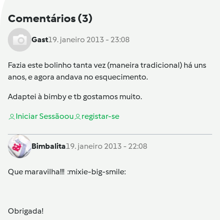
Comentários
(3)
Gast
19. janeiro 2013 - 23:08
Fazia este bolinho tanta vez (maneira tradicional) há uns
anos, e agora andava no esquecimento.
Adaptei à bimby e tb gostamos muito.
Iniciar Sessão
ou
registar-se
Bimbalita
19. janeiro 2013 - 22:08
Que maravilha!!! :mixie-big-smile:
Obrigada!