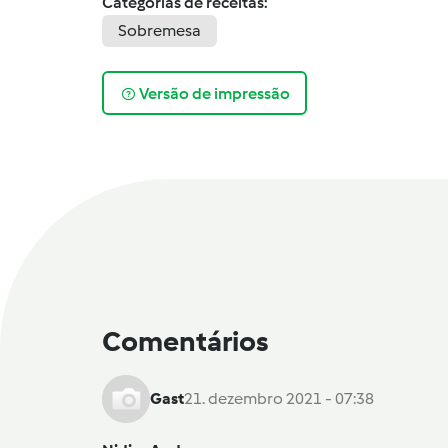
Categorias de receitas:
Sobremesa
Versão de impressão
Comentários
Gast
21. dezembro 2021 - 07:38