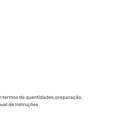
 em termos de quantidades, preparação,
ual de instruções