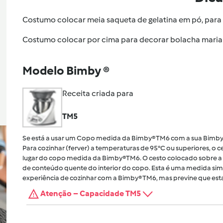
Costumo colocar meia saqueta de gelatina em pó, para 
Costumo colocar por cima para decorar bolacha maria
Modelo Bimby ®
Receita criada para
TM5
Se está a usar um Copo medida da Bimby® TM6 com a sua Bimby
Para cozinhar (ferver) a temperaturas de 95°C ou superiores, o
lugar do copo medida da Bimby®TM6. O cesto colocado sobre a 
de conteúdo quente do interior do copo. Esta é uma medida sim
experiência de cozinhar com a Bimby® TM6, mas previne que esta
Atenção – Capacidade TM5