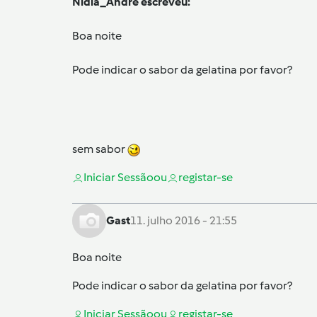
Nidia_Andre escreveu:
Boa noite
Pode indicar o sabor da gelatina por favor?
sem sabor
Iniciar Sessão
ou
registar-se
Gast
11. julho 2016 - 21:55
Boa noite
Pode indicar o sabor da gelatina por favor?
Iniciar Sessão
ou
registar-se