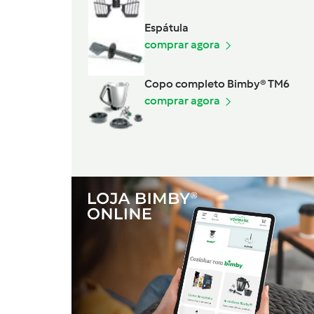
Espátula
comprar agora
Copo completo Bimby® TM6
comprar agora