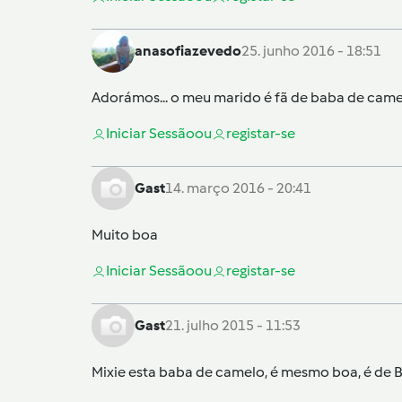
anasofiazevedo
25. junho 2016 - 18:51
Adorámos... o meu marido é fã de baba de camelo 
Iniciar Sessão
ou
registar-se
Gast
14. março 2016 - 20:41
Muito boa
Iniciar Sessão
ou
registar-se
Gast
21. julho 2015 - 11:53
Mixie esta baba de camelo, é mesmo boa, é de 