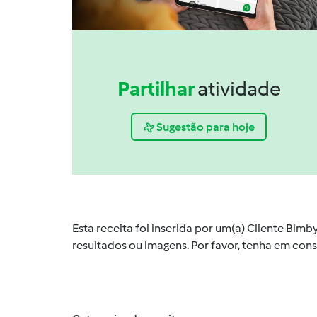
Partilhar
atividade
Sugestão para hoje
Esta receita foi inserida por um(a) Cliente Bim
resultados ou imagens. Por favor, tenha em co