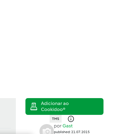
Procurar
Iniciar sessão
TM5
por
Gast
published: 21.07.2015