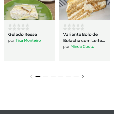
Gelado Reese
Variante Bolo de
Bolacha com Leite
por
Tixa Monteiro
Condensado
por
Minda Couto