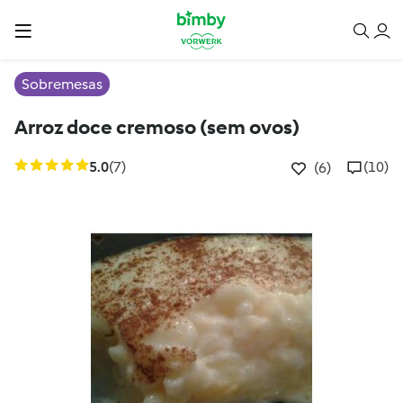
Sobremesas
Arroz doce cremoso (sem ovos)
5.0
(7)
(10)
(6)