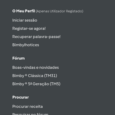
O Meu Perfil
(apenas Utilizador Registado)
Iniciar sessão
Registar-se agora!
Recuperar palavra-passe!
Bimbylhotices
Fórum
Boas-vindas e novidades
Bimby ® Clássica (TM31)
Bimby ® 5ª Geração (TM5)
Procurar
Procurar receita
Pesquisar no fórum