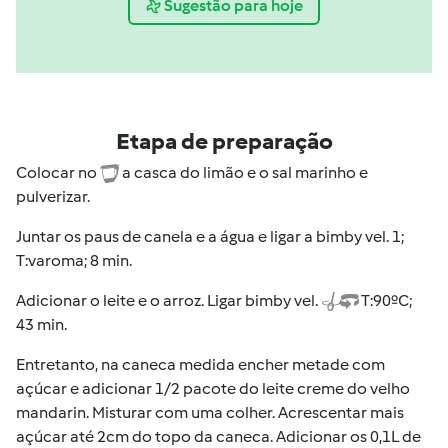
Sugestão para hoje
Etapa de preparação
Colocar no
a casca do limão e o sal marinho e
pulverizar.
Juntar os paus de canela e a água e ligar a bimby vel. 1;
T:varoma; 8 min.
Adicionar o leite e o arroz. Ligar bimby vel.
T:90ºC;
43 min.
Entretanto, na caneca medida encher metade com
açúcar e adicionar 1/2 pacote do leite creme do velho
mandarin. Misturar com uma colher. Acrescentar mais
açúcar até 2cm do topo da caneca. Adicionar os 0,1L de