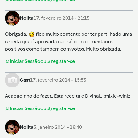
Nolita
17. fevereiro 2014 - 21:15
Obrigada.
fico muito contente por ter partilhado uma
receita que é aprovada nao só com comentarios
positivos como tambem com votos. Muito obrigada.
Iniciar Sessão
ou
registar-se
Gast
17. fevereiro 2014 - 15:53
Acabadinho de fazer.. Esta receita é Divinal.. :mixie-wink:
Iniciar Sessão
ou
registar-se
Nolita
3. janeiro 2014 - 18:40