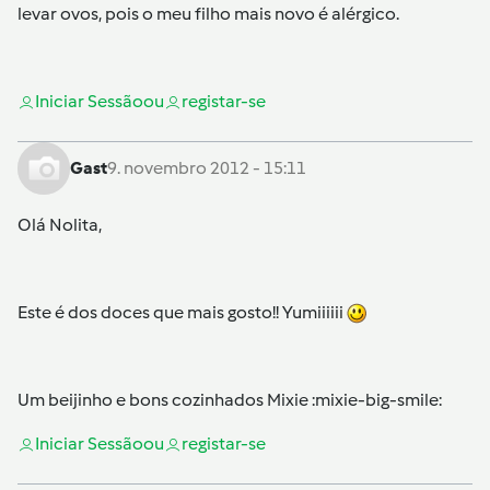
levar ovos, pois o meu filho mais novo é alérgico.
Iniciar Sessão
ou
registar-se
Gast
9. novembro 2012 - 15:11
Olá Nolita,
Este é dos doces que mais gosto!! Yumiiiiii
Um beijinho e bons cozinhados Mixie :mixie-big-smile:
Iniciar Sessão
ou
registar-se