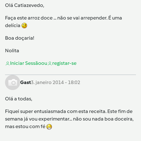
Olá Catiazevedo,
Faça este arroz doce ... não se vai arrepender. É uma
delícia
Boa doçaria!
Nolita
Iniciar Sessão
ou
registar-se
Gast
3. janeiro 2014 - 18:02
Olá a todas,
Fiquei super entusiasmada com esta receita. Este fim de
semana já vou experimentar... não sou nada boa doceira,
mas estou com fé