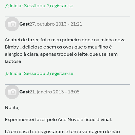
Iniciar Sessão
ou
registar-se
Gast
27. outubro 2013 - 21:21
Acabei de fazer, foi o meu primeiro doce na minha nova
Bimby ...delicioso e sem os ovos que o meu filho é
alergico à clara, apenas troquei o leite, que usei sem
lactose
Iniciar Sessão
ou
registar-se
Gast
21. janeiro 2013 - 18:05
Nolita,
Experimentei fazer pelo Ano Novo e ficou divinal.
Lá em casa todos gostaram e tem a vantagem de não