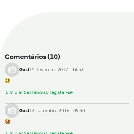
Comentários
(10)
Gast
12. fevereiro 2017 - 14:53
Iniciar Sessão
ou
registar-se
Gast
13. setembro 2016 - 09:50
Iniciar Sessão
ou
registar-se