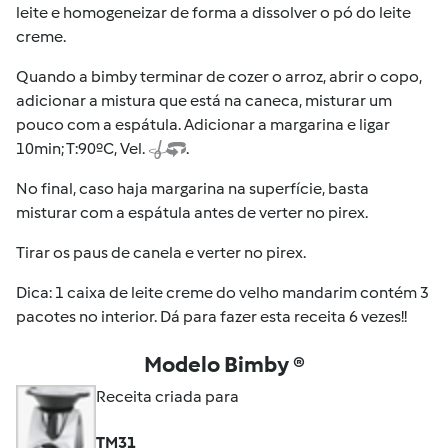
leite e homogeneizar de forma a dissolver o pó do leite
creme.
Quando a bimby terminar de cozer o arroz, abrir o copo,
adicionar a mistura que está na caneca, misturar um
pouco com a espátula. Adicionar a margarina e ligar
10min; T:90ºC, Vel.
.
No final, caso haja margarina na superfície, basta
misturar com a espátula antes de verter no pirex.
Tirar os paus de canela e verter no pirex.
Dica: 1 caixa de leite creme do velho mandarim contém 3
pacotes no interior. Dá para fazer esta receita 6 vezes!!
Modelo Bimby ®
Receita criada para
TM31