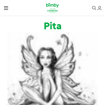
Passar para o conteúdo principal
Pita