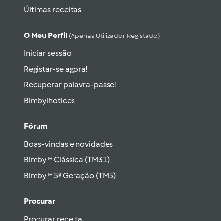
Últimas receitas
O Meu Perfil
(apenas Utilizador Registado)
Iniciar sessão
Registar-se agora!
Recuperar palavra-passe!
Bimbylhotices
Fórum
Boas-vindas e novidades
Bimby ® Clássica (TM31)
Bimby ® 5ª Geração (TM5)
Procurar
Procurar receita