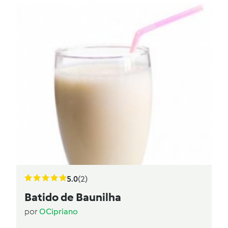
5.0
(2)
Batido de Baunilha
por
OCipriano