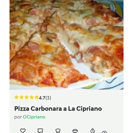
4.7
(3)
Pizza Carbonara a La Cipriano
por
OCipriano