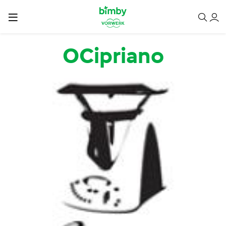
Passar para o conteúdo principal
OCipriano