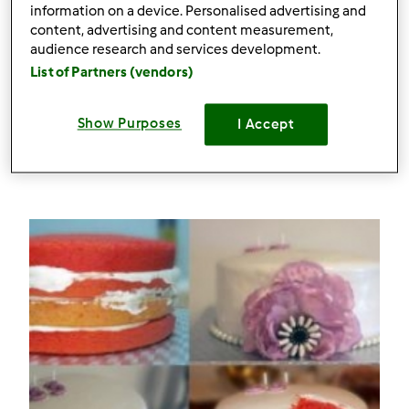
information on a device. Personalised advertising and
por
OCipriano
content, advertising and content measurement,
audience research and services development.
List of Partners (vendors)
0
3
--
--
30
Show Purposes
I Accept