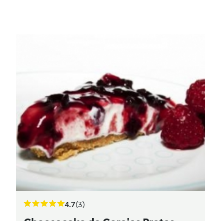
4.7
(3)