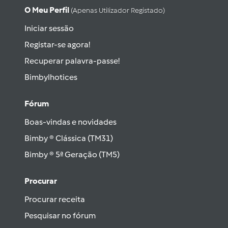
O Meu Perfil
(apenas Utilizador Registado)
Iniciar sessão
Registar-se agora!
Recuperar palavra-passe!
Bimbylhotices
Fórum
Boas-vindas e novidades
Bimby ® Clássica (TM31)
Bimby ® 5ª Geração (TM5)
Procurar
Procurar receita
Pesquisar no fórum