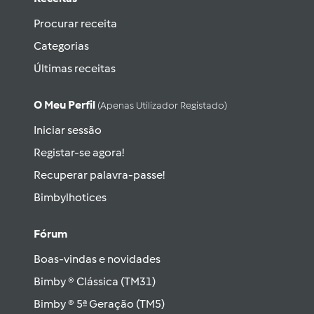
Procurar receita
Categorias
Últimas receitas
O Meu Perfil
(apenas Utilizador Registado)
Iniciar sessão
Registar-se agora!
Recuperar palavra-passe!
Bimbylhotices
Fórum
Boas-vindas e novidades
Bimby ® Clássica (TM31)
Bimby ® 5ª Geração (TM5)