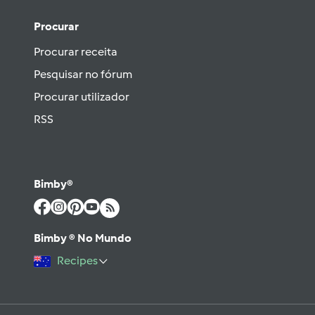
Procurar
Procurar receita
Pesquisar no fórum
Procurar utilizador
RSS
Bimby®
Bimby ® No Mundo
Recipes