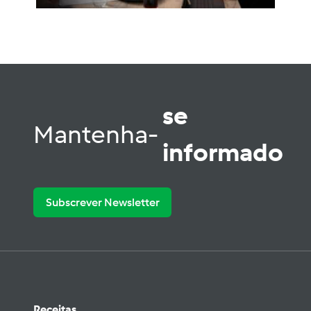
se
Mantenha-
informado
Subscrever Newsletter
Receitas