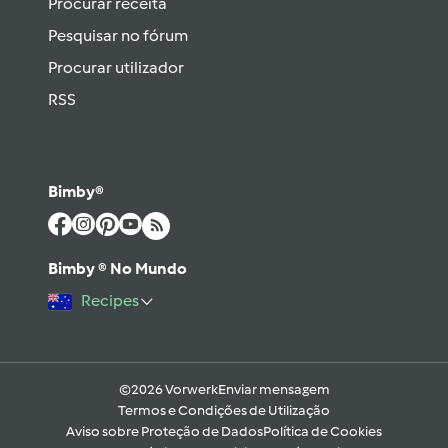
Procurar receita
Pesquisar no fórum
Procurar utilizador
RSS
Bimby®
Bimby ® No Mundo
Recipes
©2026 Vorwerk
Enviar mensagem
Termos e Condições de Utilização
Aviso sobre Proteção de Dados
Política de Cookies