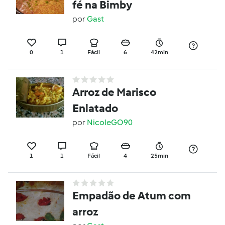
fé na Bimby
por
Gast
0
1
Fácil
6
42min
Arroz de Marisco
Enlatado
por
NicoleGO90
1
1
Fácil
4
25min
Empadão de Atum com
arroz