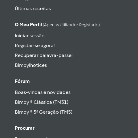
Últimas receitas
O Meu Perfil
(apenas Utilizador Registado)
Iniciar sessão
Registar-se agora!
Recuperar palavra-passe!
Bimbylhotices
Fórum
Boas-vindas e novidades
Bimby ® Clássica (TM31)
Bimby ® 5ª Geração (TM5)
Procurar