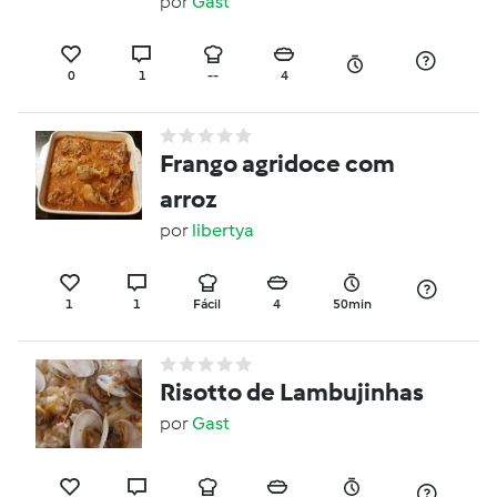
por
Gast
0
1
--
4
Frango agridoce com
arroz
por
libertya
1
1
Fácil
4
50min
Risotto de Lambujinhas
por
Gast