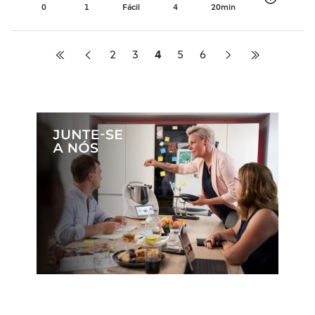
0
1
Fácil
4
20min
2
3
4
5
6