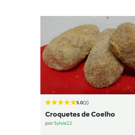
5.0
(2)
Croquetes de Coelho
por
Sylvie12