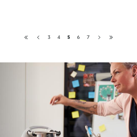
3
4
5
6
7