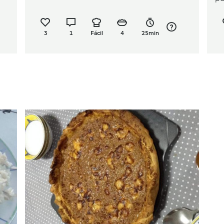
3
1
Fácil
4
25min