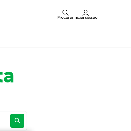
Procurar
Iniciar sessão
ta