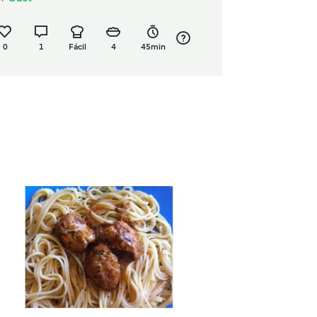
0
1
Fácil
4
45min