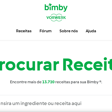
Receitas
Fórum
Sobre nós
Ajuda
rocurar
Recei
Encontre mais de
13.720
receitas para sua Bimby ®.