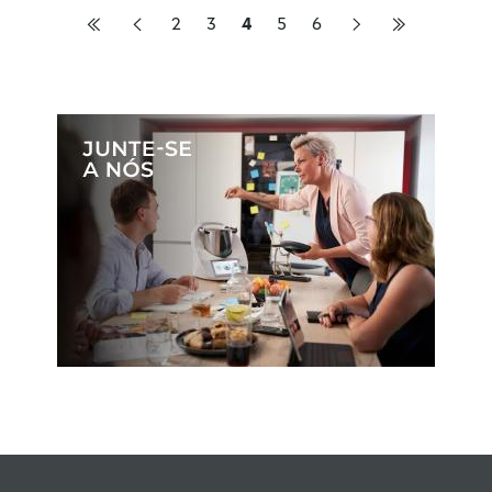
2
3
4
5
6