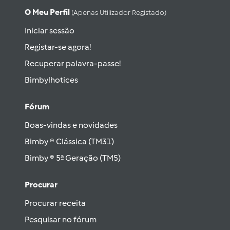
O Meu Perfil
(apenas Utilizador Registado)
Iniciar sessão
Registar-se agora!
Recuperar palavra-passe!
Bimbylhotices
Fórum
Boas-vindas e novidades
Bimby ® Clássica (TM31)
Bimby ® 5ª Geração (TM5)
Procurar
Procurar receita
Pesquisar no fórum